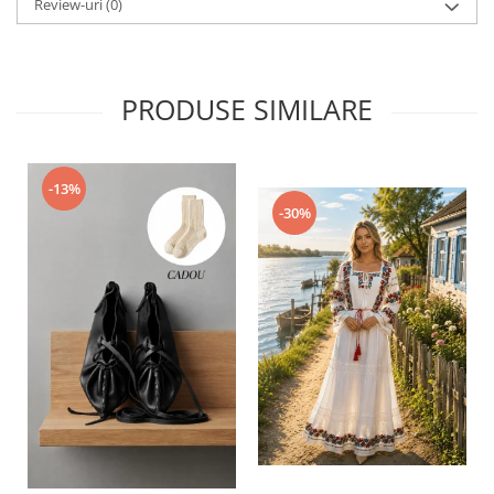
Review-uri
(0)
PRODUSE SIMILARE
-13%
-30%