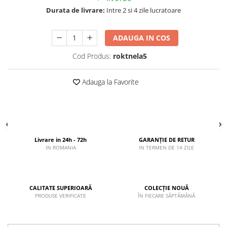
Durata de livrare:
Intre 2 si 4 zile lucratoare
ADAUGA IN COS
Cod Produs:
roktnela5
Adauga la Favorite
Livrare in 24h - 72h
GARANȚIE DE RETUR
IN ROMANIA
IN TERMEN DE 14 ZILE
CALITATE SUPERIOARĂ
COLECȚIE NOUĂ
PRODUSE VERIFICATE
ÎN FIECARE SĂPTĂMÂNĂ