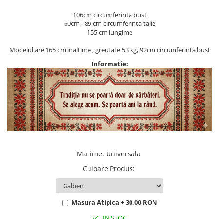
106cm circumferinta bust
60cm - 89 cm circumferinta talie
155 cm lungime
Modelul are 165 cm inaltime , greutate 53 kg, 92cm circumferinta bust
Informatie:
Marime
:
Universala
Culoare Produs
:
Masura Atipica + 30,00 RON
IN STOC