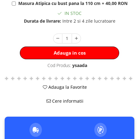
Masura Atipica cu bust pana la 110 cm + 40,00 RON
IN STOC
Durata de livrare:
Intre 2 si 4 zile lucratoare
Adauga in cos
Cod Produs:
ysaada
Adauga la Favorite
Cere informatii