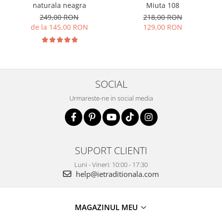
naturala neagra
Miuta 108
249,00 RON
218,00 RON
de la 145,00 RON
129,00 RON
SOCIAL
Urmareste-ne in social media
SUPORT CLIENTI
Luni - Vineri: 10:00 - 17:30
help@ietraditionala.com
MAGAZINUL MEU