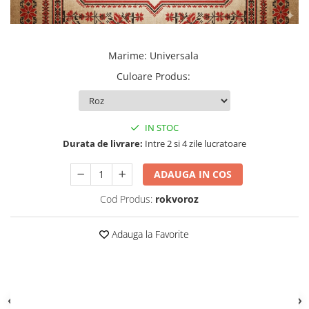
Marime
:
Universala
Culoare Produs
:
IN STOC
Durata de livrare:
Intre 2 si 4 zile lucratoare
ADAUGA IN COS
Cod Produs:
rokvoroz
Adauga la Favorite