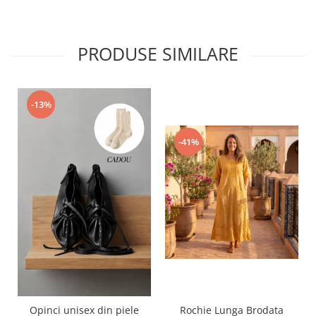
PRODUSE SIMILARE
-13%
-41%
Opinci unisex din piele
Rochie Lunga Brodata