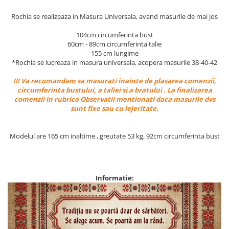
Rochia se realizeaza in Masura Universala, avand masurile de mai jos
104cm circumferinta bust
60cm - 89cm circumferinta talie
155 cm lungime
*Rochia se lucreaza in masura universala, acopera masurile 38-40-42
!!! Va recomandam sa masurati inainte de plasarea comenzii,
circumferinta bustului, a taliei si a bratului . La finalizarea
comenzii in rubrica Observatii mentionati daca masurile dvs
sunt fixe sau cu lejeritate.
Modelul are 165 cm inaltime , greutate 53 kg, 92cm circumferinta bust
Informatie: