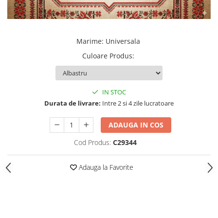
Marime
:
Universala
Culoare Produs
:
IN STOC
Durata de livrare:
Intre 2 si 4 zile lucratoare
ADAUGA IN COS
Cod Produs:
C29344
Adauga la Favorite