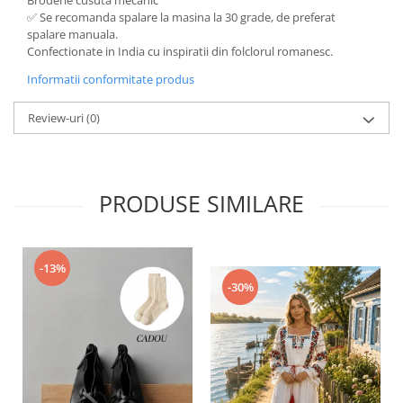
✅ Se recomanda spalare la masina la 30 grade, de preferat
spalare manuala.
Confectionate in India cu inspiratii din folclorul romanesc.
Informatii conformitate produs
Review-uri
(0)
PRODUSE SIMILARE
-13%
-30%