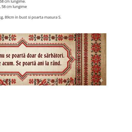
 58 cm lungime.
, 58 cm lungime
g, 89cm in bust si poarta masura S.