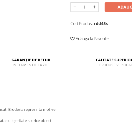
ADAUG
Cod Produs:
rdd45s
Adauga la Favorite
GARANȚIE DE RETUR
CALITATE SUPERIO
IN TERMEN DE 14 ZILE
PRODUSE VERIFICA
sut. Broderia reprezinta motive
ta cu lejeritate si orice obiect