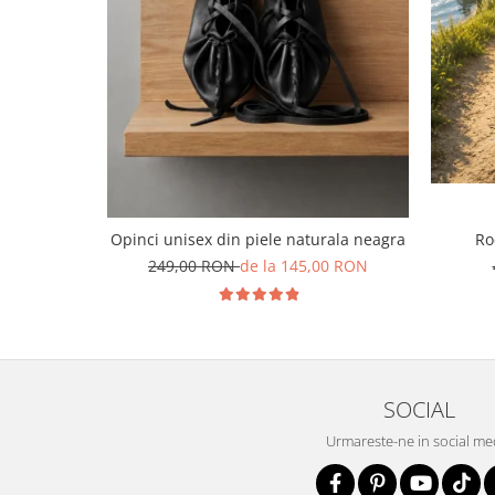
Opinci unisex din piele naturala neagra
Ro
249,00 RON
de la 145,00 RON
SOCIAL
Urmareste-ne in social me