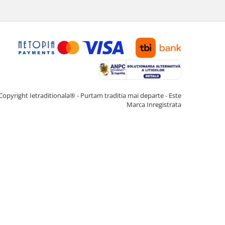
Copyright Ietraditionala® - Purtam traditia mai departe - Este
Marca Inregistrata