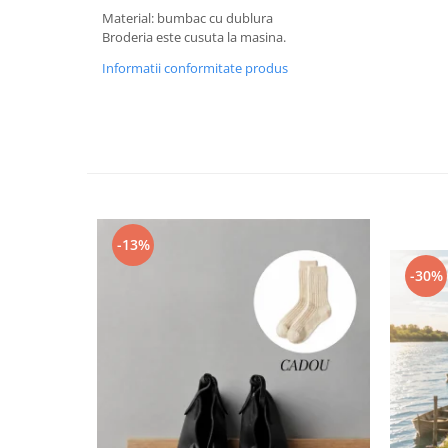
Material: bumbac cu dublura
Broderia este cusuta la masina.
Informatii conformitate produs
-13%
-30%