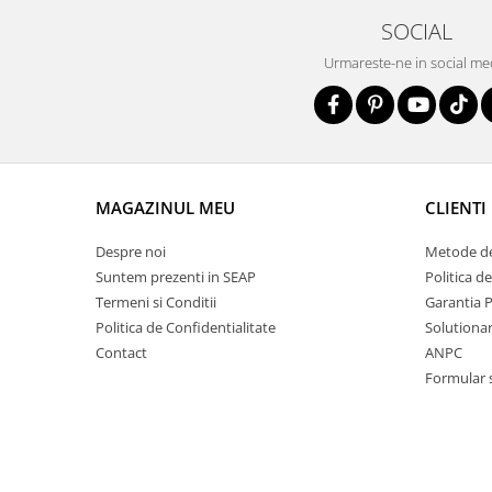
SOCIAL
Urmareste-ne in social me
MAGAZINUL MEU
CLIENTI
Despre noi
Metode de
Suntem prezenti in SEAP
Politica d
Termeni si Conditii
Garantia 
Politica de Confidentialitate
Solutionare
Contact
ANPC
Formular 