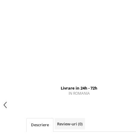
Livrare in 24h - 72h
IN ROMANIA
Review-uri
(0)
Descriere