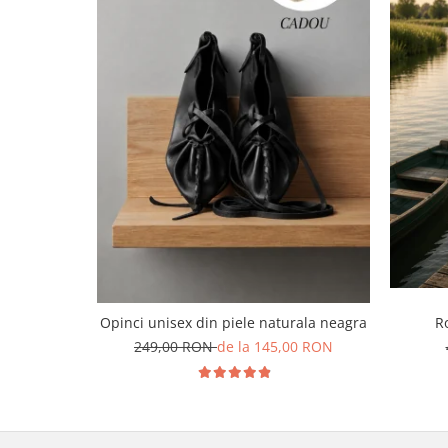
Opinci unisex din piele naturala neagra
R
249,00 RON
de la 145,00 RON