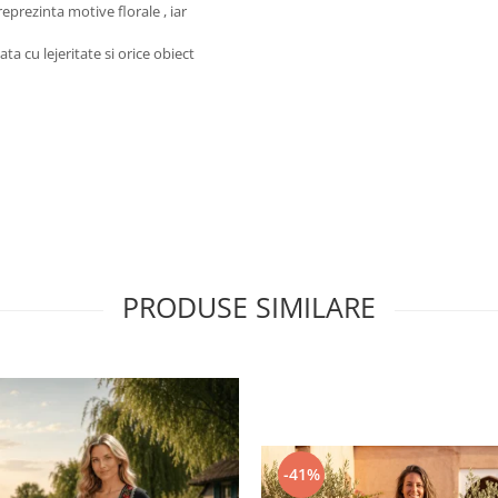
prezinta motive florale , iar
ta cu lejeritate si orice obiect
PRODUSE SIMILARE
-41%