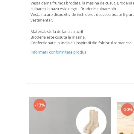
Vesta dama frumos brodata, la masina de cusut. Broderia re
culoarea la baza este negru. Broderie culoare alb .
Vesta nu are dispozitiv de inchidere , deaceea poate fi purta
vestimentar.
Material: stofa de lana cu acril
Broderia este cusuta la masina.
Confectionate in India cu inspiratii din folclorul romanesc.
Informatii conformitate produs
-13%
-30%