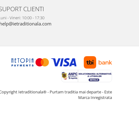
SUPORT CLIENTI
uni - Vineri: 10:00 - 17:30
help@ietraditionala.com
Copyright Ietraditionala® - Purtam traditia mai departe - Este
Marca Inregistrata