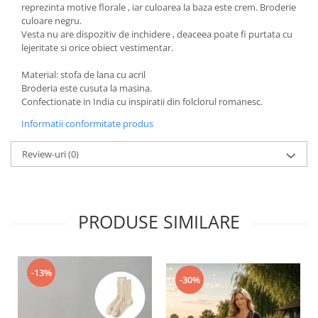
reprezinta motive florale , iar culoarea la baza este crem. Broderie
culoare negru.
Vesta nu are dispozitiv de inchidere , deaceea poate fi purtata cu
lejeritate si orice obiect vestimentar.
Material: stofa de lana cu acril
Broderia este cusuta la masina.
Confectionate in India cu inspiratii din folclorul romanesc.
Informatii conformitate produs
Review-uri
(0)
PRODUSE SIMILARE
-13%
-30%