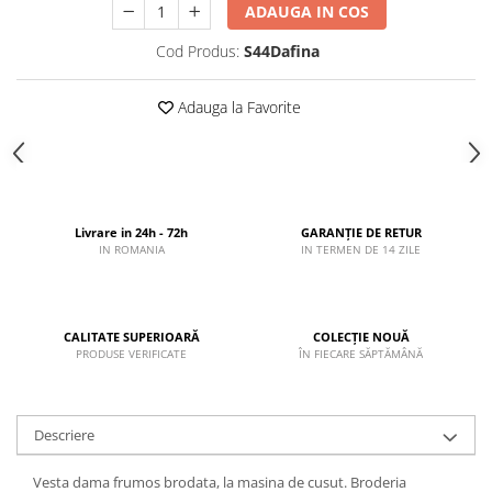
ADAUGA IN COS
Cod Produs:
S44Dafina
Adauga la Favorite
Livrare in 24h - 72h
GARANȚIE DE RETUR
IN ROMANIA
IN TERMEN DE 14 ZILE
CALITATE SUPERIOARĂ
COLECȚIE NOUĂ
PRODUSE VERIFICATE
ÎN FIECARE SĂPTĂMÂNĂ
Descriere
Vesta dama frumos brodata, la masina de cusut. Broderia