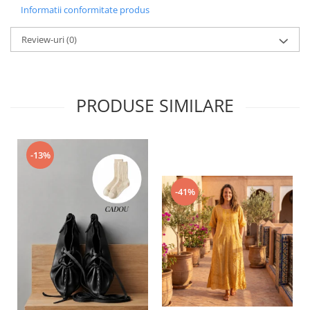
Informatii conformitate produs
Review-uri
(0)
PRODUSE SIMILARE
-13%
-41%