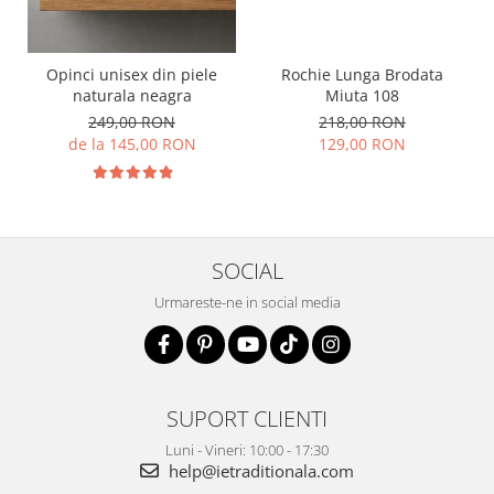
Opinci unisex din piele
Rochie Lunga Brodata
naturala neagra
Miuta 108
249,00 RON
218,00 RON
de la 145,00 RON
129,00 RON
SOCIAL
Urmareste-ne in social media
SUPORT CLIENTI
Luni - Vineri: 10:00 - 17:30
help@ietraditionala.com