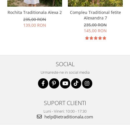
Rochita Traditionala Alexa 2
Compleu Traditional fetite
Alexandra 7
235,00 RON
235,00 RON
139,00 RON
145,00 RON
SOCIAL
Urmareste-ne in social media
SUPORT CLIENTI
Luni - Vineri: 10:00 - 17:30
help@ietraditionala.com