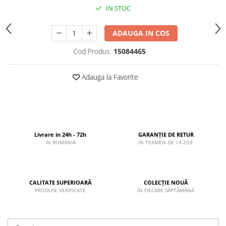
IN STOC
ADAUGA IN COS
Cod Produs:
15084465
Adauga la Favorite
Livrare in 24h - 72h
GARANȚIE DE RETUR
IN ROMANIA
IN TERMEN DE 14 ZILE
CALITATE SUPERIOARĂ
COLECȚIE NOUĂ
PRODUSE VERIFICATE
ÎN FIECARE SĂPTĂMÂNĂ