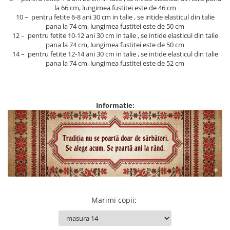
la 66 cm, lungimea fustitei este de 46 cm
10 – pentru fetite 6-8 ani 30 cm in talie , se intide elasticul din talie
pana la 74 cm, lungimea fustitei este de 50 cm
12 – pentru fetite 10-12 ani 30 cm in talie , se intide elasticul din talie
pana la 74 cm, lungimea fustitei este de 50 cm
14 – pentru fetite 12-14 ani 30 cm in talie , se intide elasticul din talie
pana la 74 cm, lungimea fustitei este de 52 cm
Informatie:
Marimi copii
: