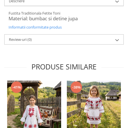
Descriere
Fustita Traditionala Fetite Toni
Material: bumbac si detine jupa
Informatii conformitate produs
Review-uri
(0)
PRODUSE SIMILARE
-41%
-38%