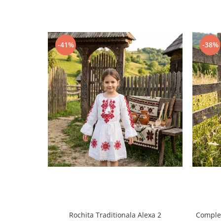
-41%
-38%
Rochita Traditionala Alexa 2
Compleu