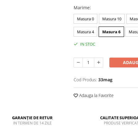
Marime
:
Masura 0
Masura 10
Mas
Masura 4
Masura 6
Masu
IN STOC
ADAUG
Cod Produs:
33mag
Adauga la Favorite
GARANȚIE DE RETUR
CALITATE SUPERIO
IN TERMEN DE 14 ZILE
PRODUSE VERIFICA