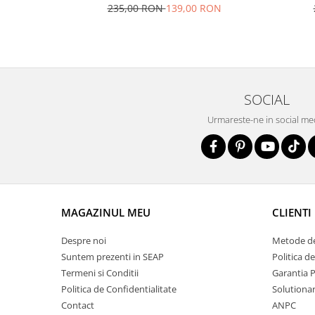
235,00 RON
139,00 RON
SOCIAL
Urmareste-ne in social me
MAGAZINUL MEU
CLIENTI
Despre noi
Metode de
Suntem prezenti in SEAP
Politica d
Termeni si Conditii
Garantia 
Politica de Confidentialitate
Solutionare
Contact
ANPC