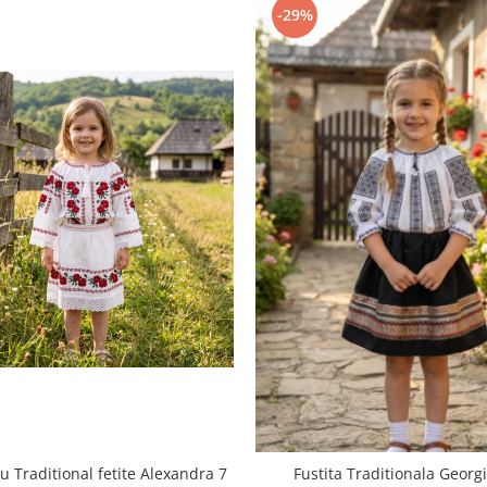
-29%
 Traditional fetite Alexandra 7
Fustita Traditionala Georg