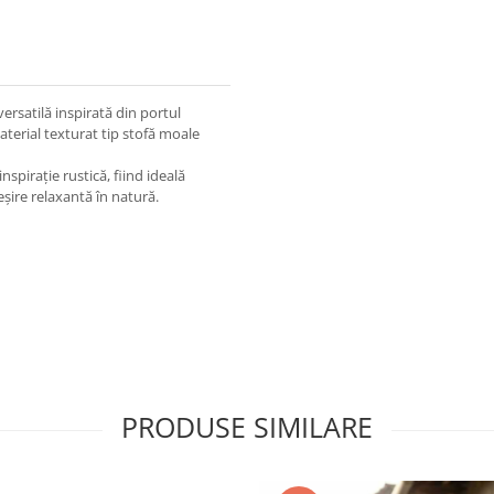
ersatilă inspirată din portul
terial texturat tip stofă moale
spirație rustică, fiind ideală
eșire relaxantă în natură.
PRODUSE SIMILARE