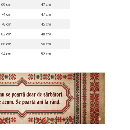
69 cm
47 cm
74 cm
47 cm
78 cm
45 cm
82 cm
48 cm
86 cm
50 cm
94 cm
52 cm