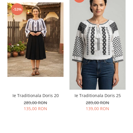
-53%
Ie Traditionala Doris 20
Ie Traditionala Doris 25
289,00 RON
289,00 RON
135,00 RON
139,00 RON