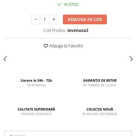
IN STOC
ADAUGA IN COS
Cod Produs:
ievenusa3
Adauga la Favorite
Livrare in 24h - 72h
GARANȚIE DE RETUR
IN ROMANIA
IN TERMEN DE 14 ZILE
CALITATE SUPERIOARĂ
COLECȚIE NOUĂ
PRODUSE VERIFICATE
ÎN FIECARE SĂPTĂMÂNĂ