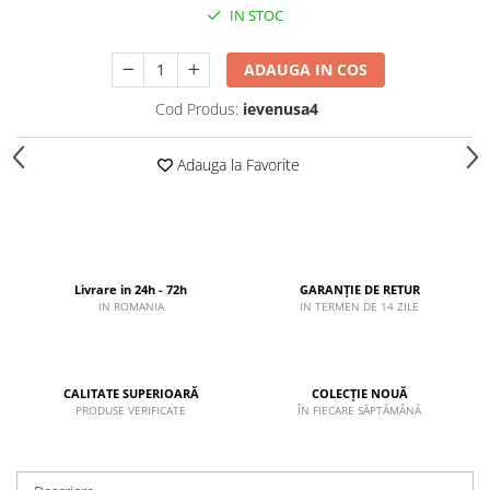
IN STOC
ADAUGA IN COS
Cod Produs:
ievenusa4
Adauga la Favorite
Livrare in 24h - 72h
GARANȚIE DE RETUR
IN ROMANIA
IN TERMEN DE 14 ZILE
CALITATE SUPERIOARĂ
COLECȚIE NOUĂ
PRODUSE VERIFICATE
ÎN FIECARE SĂPTĂMÂNĂ