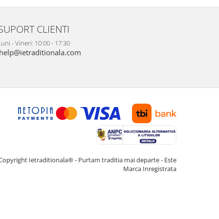
SUPORT CLIENTI
uni - Vineri: 10:00 - 17:30
help@ietraditionala.com
Copyright Ietraditionala® - Purtam traditia mai departe - Este
Marca Inregistrata