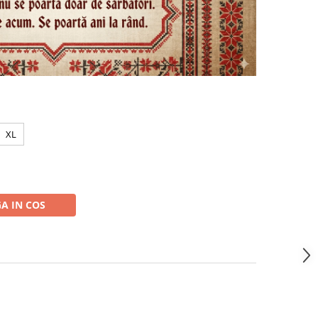
XL
A IN COS