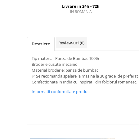
Livrare in 24h - 72h
IN ROMANIA
Review-uri
(0)
Descriere
Tip material: Panza de Bumbac 100%
Broderie cusuta mecanic
Material broderie: panza de bumbac
✅ Se recomanda spalare la masina la 30 grade, de prefer
Confectionate in India cu inspiratii din folclorul romanesc.
Informatii conformitate produs