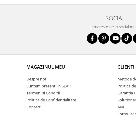
SOCIAL
Urmareste-ne in social me
MAGAZINUL MEU
CLIENTI
Despre noi
Metode de
Suntem prezenti in SEAP
Politica d
Termeni si Conditii
Garantia 
Politica de Confidentialitate
Solutionare
Contact
ANPC
Formular 