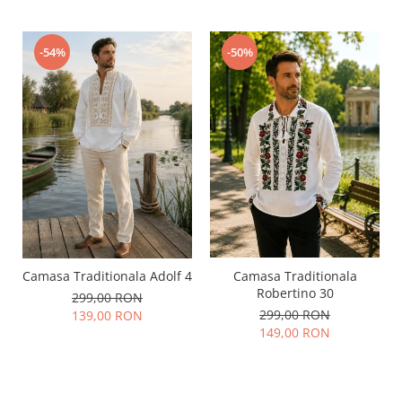
-54%
-50%
Camasa Traditionala Adolf 4
Camasa Traditionala
Robertino 30
299,00 RON
299,00 RON
139,00 RON
149,00 RON