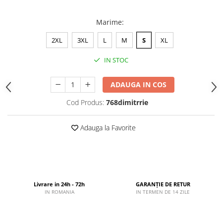
Marime
:
2XL
3XL
L
M
S
XL
IN STOC
ADAUGA IN COS
Cod Produs:
768dimitrrie
Adauga la Favorite
Livrare in 24h - 72h
GARANȚIE DE RETUR
IN ROMANIA
IN TERMEN DE 14 ZILE