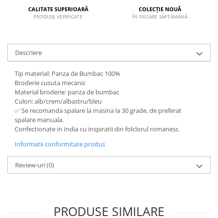
CALITATE SUPERIOARĂ
COLECȚIE NOUĂ
PRODUSE VERIFICATE
ÎN FIECARE SĂPTĂMÂNĂ
Descriere
Tip material: Panza de Bumbac 100%
Broderie cusuta mecanic
Material broderie: panza de bumbac
Culori: alb/crem/albastru/bleu
✅ Se recomanda spalare la masina la 30 grade, de preferat
spalare manuala.
Confectionate in India cu inspiratii din folclorul romanesc.
Informatii conformitate produs
Review-uri
(0)
PRODUSE SIMILARE