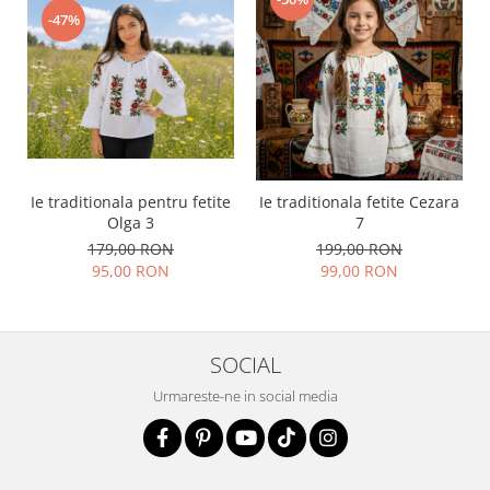
-47%
Ie traditionala pentru fetite
Ie traditionala fetite Cezara
Olga 3
7
179,00 RON
199,00 RON
95,00 RON
99,00 RON
SOCIAL
Urmareste-ne in social media