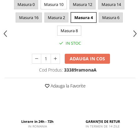
Masura 0
Masura 10
Masura 12
Masura 14
Masura 16
Masura 2
Masura 4
Masura 6
Masura 8
IN STOC
ADAUGA IN COS
Cod Produs:
33389ramonaA
Adauga la Favorite
Livrare in 24h - 72h
GARANȚIE DE RETUR
IN ROMANIA
IN TERMEN DE 14 ZILE