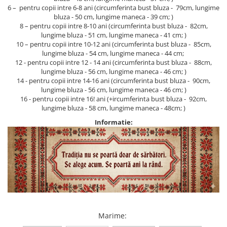
6 – pentru copii intre 6-8 ani (circumferinta bust bluza - 79cm, lungime
bluza - 50 cm, lungime maneca - 39 cm; )
8 – pentru copii intre 8-10 ani (circumferinta bust bluza - 82cm,
lungime bluza - 51 cm, lungime maneca - 41 cm; )
10 – pentru copii intre 10-12 ani (circumferinta bust bluza - 85cm,
lungime bluza - 54 cm, lungime maneca - 44 cm;
12 - pentru copii intre 12 - 14 ani (circumferinta bust bluza - 88cm,
lungime bluza - 56 cm, lungime maneca - 46 cm; )
14 - pentru copii intre 14-16 ani (circumferinta bust bluza - 90cm,
lungime bluza - 56 cm, lungime maneca - 46 cm; )
16 - pentru copii intre 16! ani (+ircumferinta bust bluza - 92cm,
lungime bluza - 58 cm, lungime maneca - 48cm; )
Informatie:
Marime
: