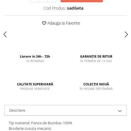
Cod Produs:
sadGeta
Adauga la Favorite
Livrare in 24h - 72h
GARANȚIE DE RETUR
IN ROMANIA
IN TERMEN DE 14 ZILE
CALITATE SUPERIOARĂ
COLECȚIE NOUĂ
PRODUSE VERIFICATE
ÎN FIECARE SĂPTĂMÂNĂ
Descriere
Tip material: Panza de Bumbac 100%
Broderie cusuta mecanic