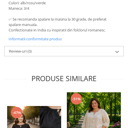
Culori: alb/rosu/verde
Maneca: 3/4
✅ Se recomanda spalare la masina la 30 grade, de preferat
spalare manuala.
Confectionate in India cu inspiratii din folclorul romanesc.
Informatii conformitate produs
Review-uri
(0)
PRODUSE SIMILARE
-51%
-47%