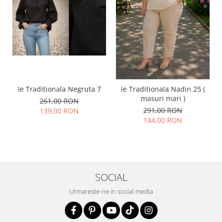
Ie Traditionala Negruta 7
Ie Traditionala Nadin 25 (
masuri mari )
261,00 RON
291,00 RON
139,00 RON
144,00 RON
SOCIAL
Urmareste-ne in social media