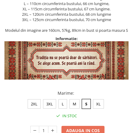
L – 110cm circumferinta bustului, 66 cm lungime,
XL – 115cm circumferinta bustului, 67 cm lungime.
2XL – 120cm circumferinta bustului, 68 cm lungime
3XL – 125cm circumferinta bustului, 70 cm lungime
Modelul din imagine are 160cm, 57kg, 89cm in bust si poarta masura S
Informatie:
Marime
:
2XL
3XL
L
M
S
XL
IN STOC
ADAUGA IN COS