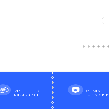
GARANȚIE DE RETUR
CALITATE SUPERI
IN TERMEN DE 14 ZILE
PRODUSE VERIFIC