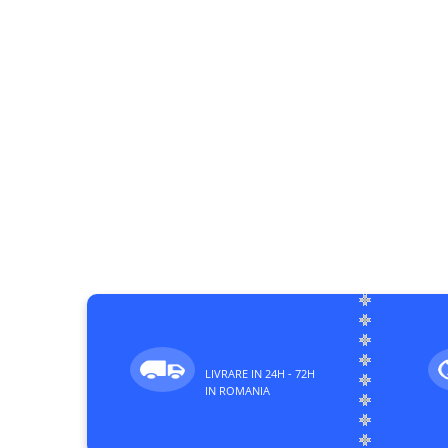
LIVRARE IN 24H - 72H
IN ROMANIA