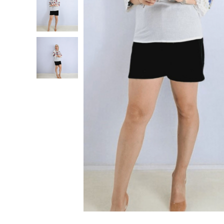
Geci
Tricouri
Treninguri
Ii traditionale
Rochii traditionale
Rochii Elegante
Costume populare
Fote & Catrinte
Incaltaminte