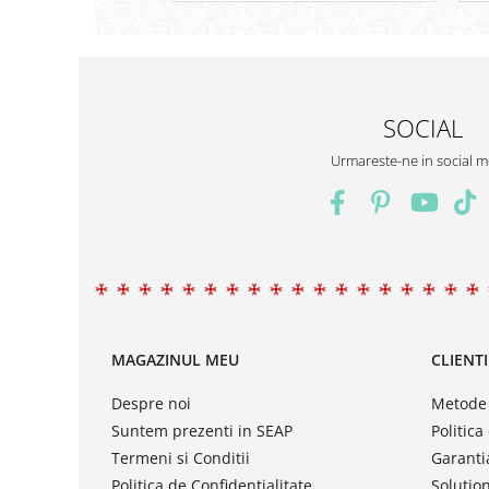
SOCIAL
Urmareste-ne in social m
MAGAZINUL MEU
CLIENTI
Despre noi
Metode 
Suntem prezenti in SEAP
Politica
Termeni si Conditii
Garanti
Politica de Confidentialitate
Solution