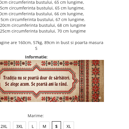
00cm circumferinta bustului, 65 cm lungime,
5cm circumferinta bustului, 65 cm lungime,
10cm circumferinta bustului, 66 cm lungime,
15cm circumferinta bustului, 67 cm lungime.
120cm circumferinta bustului, 68 cm lungime
125cm circumferinta bustului, 70 cm lungime
gine are 160cm, 57kg, 89cm in bust si poarta masura
S
Informatie:
Marime
:
2XL
3XL
L
M
S
XL