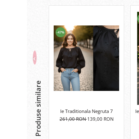
-47%
Produse similare
Ie Traditionala Negruta 7
I
261,00 RON
139,00 RON