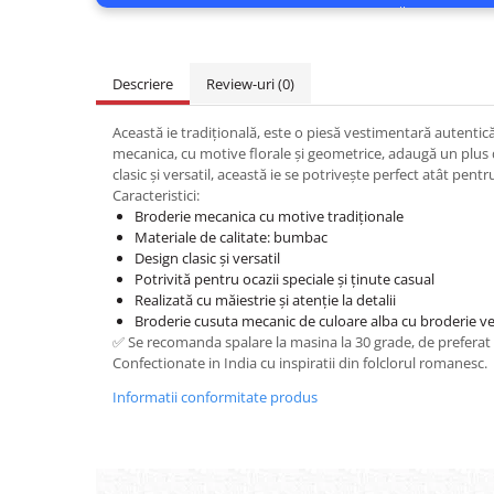
Descriere
Review-uri
(0)
Această ie tradițională, este o piesă vestimentară autentică,
mecanica, cu motive florale și geometrice, adaugă un plus d
clasic și versatil, această ie se potrivește perfect atât pentr
Caracteristici:
Broderie mecanica cu motive tradiționale
Materiale de calitate: bumbac
Design clasic și versatil
Potrivită pentru ocazii speciale și ținute casual
Realizată cu măiestrie și atenție la detalii
Broderie cusuta mecanic de culoare alba cu broderie 
✅ Se recomanda spalare la masina la 30 grade, de preferat
Confectionate in India cu inspiratii din folclorul romanesc.
Informatii conformitate produs