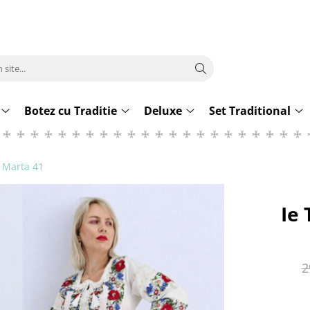
Botez cu Traditie
Deluxe
Set Traditional
a Marta 41
Ie 
2