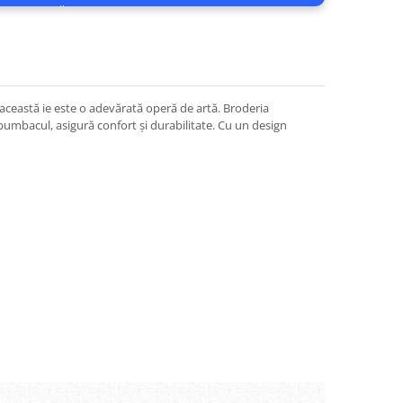
i, această ie este o adevărată operă de artă. Broderia
bumbacul, asigură confort și durabilitate. Cu un design