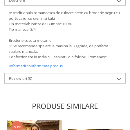
Descriere
Ie traditionala romaneasca de culoare crem cu broderie negru cu
portocaliu, cu crem , si kaki
Tip material: Panza de Bumbac 100%
Tip maneca: 3/4
Broderie cusuta mecanic
✅ Se recomanda spalare la masina la 30 grade, de preferat
spalare manuala.
Confectionate in India cu inspiratii din folclorul romanesc.
Informatii conformitate produs
Review-uri
(0)
PRODUSE SIMILARE
-53%