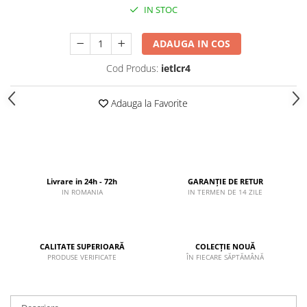
IN STOC
ADAUGA IN COS
Cod Produs:
ietlcr4
Adauga la Favorite
Livrare in 24h - 72h
GARANȚIE DE RETUR
IN ROMANIA
IN TERMEN DE 14 ZILE
CALITATE SUPERIOARĂ
COLECȚIE NOUĂ
PRODUSE VERIFICATE
ÎN FIECARE SĂPTĂMÂNĂ