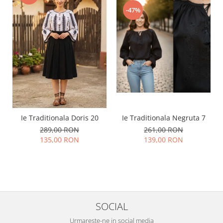
-47%
Ie Traditionala Doris 20
Ie Traditionala Negruta 7
289,00 RON
261,00 RON
135,00 RON
139,00 RON
SOCIAL
Urmareste-ne in social media