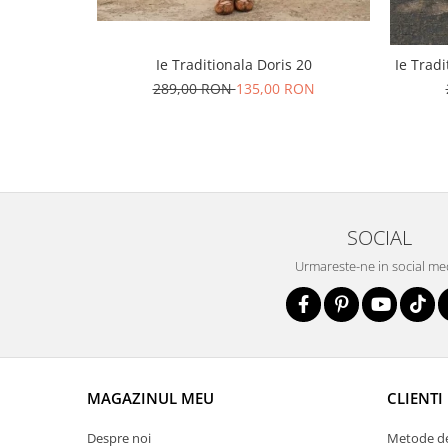
Ie Traditionala Doris 20
Ie Tradi
289,00 RON
135,00 RON
SOCIAL
Urmareste-ne in social me
MAGAZINUL MEU
CLIENTI
Despre noi
Metode de