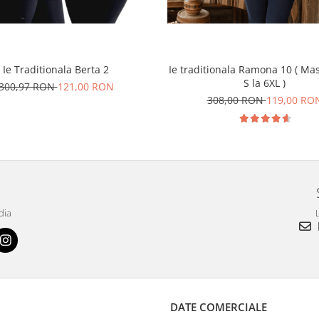
Ie Traditionala Berta 2
Ie traditionala Ramona 10 ( Mas
S la 6XL )
300,97 RON
121,00 RON
308,00 RON
119,00 RO
dia
L
DATE COMERCIALE