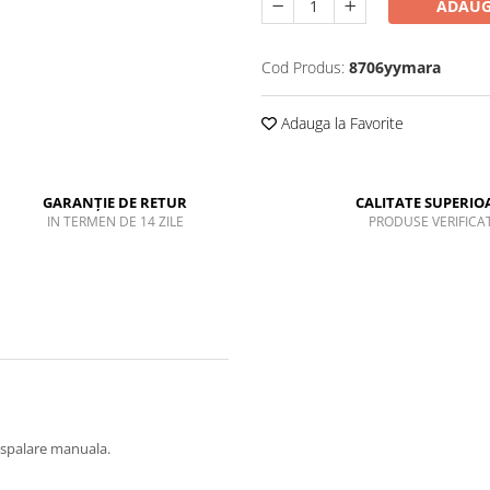
ADAUG
Cod Produs:
8706yymara
Adauga la Favorite
GARANȚIE DE RETUR
CALITATE SUPERIO
IN TERMEN DE 14 ZILE
PRODUSE VERIFICA
at spalare manuala.