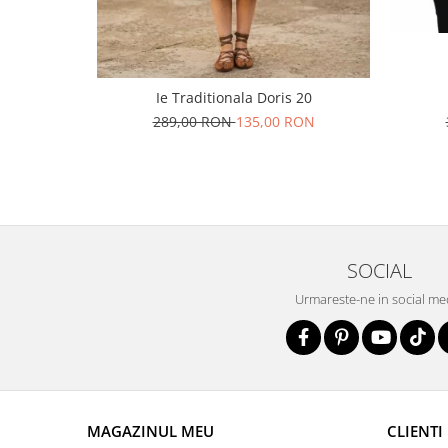
Ie Traditionala Doris 20
289,00 RON
135,00 RON
SOCIAL
Urmareste-ne in social me
MAGAZINUL MEU
CLIENTI