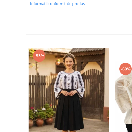
Informatii conformitate produs
-53%
-60%