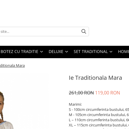
BOTEZ CU TRADITIE
DELUXE
SET TRADITIONAL
HOME
aditionala Mara
Ie Traditionala Mara
261,00 RON
119,00 RON
Marimi:
S - 100cm circumferinta bustului, 6
M - 105cm circumferinta bustului, 
L – 110cm circumferinta bustului, 
XL – 115cm circumferinta bustului,