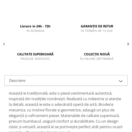
Livrare in 24h - 72h
GARANȚIE DE RETUR
IN ROMANIA
IN TERMEN DE 14 ZILE
CALITATE SUPERIOARĂ
COLECȚIE NOUĂ
PRODUSE VERIFICATE
ÎN FIECARE SĂPTĂMÂNĂ
Descriere
Această ie tradițională, este o piesă vestimentară autentică,
inspirată din tradițiile românești. Realizată cu măiestrie și atenție
la detalii, această ie este o adevărată operă de artă. Broderia
mecanica, cu motive florale și geometrice, adaugă un plus de
eleganță și rafinament piesei. Materialele de calitate superioară,
precum bumbacul, asigură confort și durabilitate. Cu un design
clasic și versatil, această ie se potrivește perfect atât pentru ocazii