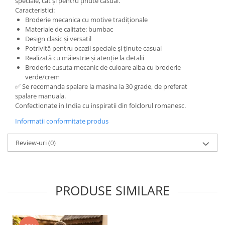
speciale, cât și pentru ținute casual.
Caracteristici:
Broderie mecanica cu motive tradiționale
Materiale de calitate: bumbac
Design clasic și versatil
Potrivită pentru ocazii speciale și ținute casual
Realizată cu măiestrie și atenție la detalii
Broderie cusuta mecanic de culoare alba cu broderie
verde/crem
✅ Se recomanda spalare la masina la 30 grade, de preferat
spalare manuala.
Confectionate in India cu inspiratii din folclorul romanesc.
Informatii conformitate produs
Review-uri
(0)
PRODUSE SIMILARE