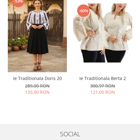
-53%
-60%
Ie Traditionala Doris 20
Ie Traditionala Berta 2
289,00 RON
300,97 RON
135,00 RON
121,00 RON
SOCIAL