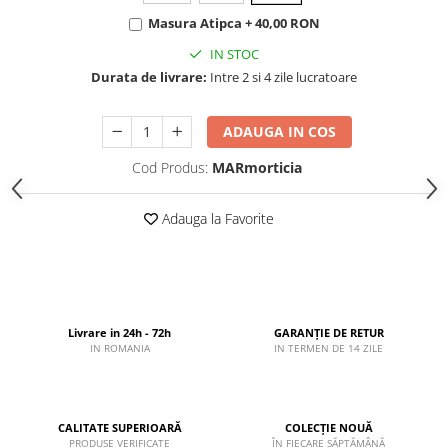
Masura Atipca + 40,00 RON
IN STOC
Durata de livrare:
Intre 2 si 4 zile lucratoare
ADAUGA IN COS
Cod Produs:
MARmorticia
Adauga la Favorite
Livrare in 24h - 72h
GARANȚIE DE RETUR
IN ROMANIA
IN TERMEN DE 14 ZILE
CALITATE SUPERIOARĂ
COLECȚIE NOUĂ
PRODUSE VERIFICATE
ÎN FIECARE SĂPTĂMÂNĂ