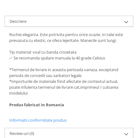
Descriere
Rochie eleganta. Este potrivita pentru orice ocazie. In talie este
prevazuta cu elastic, ce ofera lejeritate. Manecile sunt lungi.
Tip material: voal cu banda crosetata
✅ Se recomanda spalare manuala la 40 grade Celsius
*Termenul de livrare in aceasta perioada variaza, exceptand
perioda de concedii sau sarbatori legale.
*Importurile de materiale fiind afectate de contextul actual,
poate infulenta termenul de livrare cat,imprimeul / culoarea
modelului
Produs fabricat in Romania
Informatii conformitate produs
Review-uri
(0)