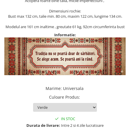
Acopera foarte bine talia, micile imperfectiuni ,
Dimensiuni rochie:
Bust max 132 cm, talie min. 80 cm, maxim 122 cm, lungime 134 cm.
Modelul are 161 cm inaltime , greutate 61 kg, 92cm circumferinta bust
Informatie:
Marime
:
Universala
Culoare Produs
:
IN STOC
Durata de livrare:
Intre 2 si 4 zile lucratoare