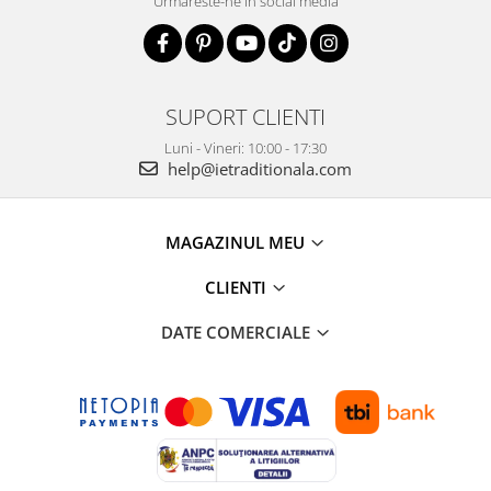
Urmareste-ne in social media
SUPORT CLIENTI
Luni - Vineri: 10:00 - 17:30
help@ietraditionala.com
MAGAZINUL MEU
CLIENTI
DATE COMERCIALE