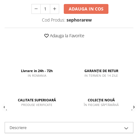
ADAUGA IN COS
Cod Produs:
sephorarew
Adauga la Favorite
Livrare in 24h - 72h
GARANȚIE DE RETUR
IN ROMANIA
IN TERMEN DE 14 ZILE
CALITATE SUPERIOARĂ
COLECȚIE NOUĂ
PRODUSE VERIFICATE
ÎN FIECARE SĂPTĂMÂNĂ
Descriere