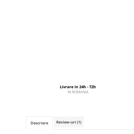
Livrare in 24h - 72h
IN ROMANIA
Review-uri
(1)
Descriere