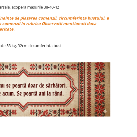
ersala, acopera masurile 38-40-42
nainte de plasarea comenzii, circumferinta bustului, a
area comenzii in rubrica Observatii mentionati daca
eritate.
ate 53 kg, 92cm circumferinta bust