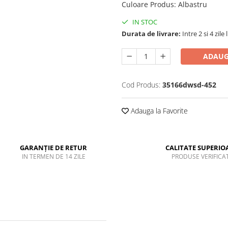
Culoare Produs
:
Albastru
IN STOC
Durata de livrare:
Intre 2 si 4 zile
ADAUG
Cod Produs:
35166dwsd-452
Adauga la Favorite
GARANȚIE DE RETUR
CALITATE SUPERIO
IN TERMEN DE 14 ZILE
PRODUSE VERIFICA