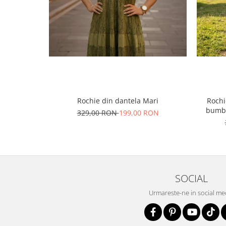
Rochie din dantela Mari
Rochi
bumba
329,00 RON
199,00 RON
SOCIAL
Urmareste-ne in social me