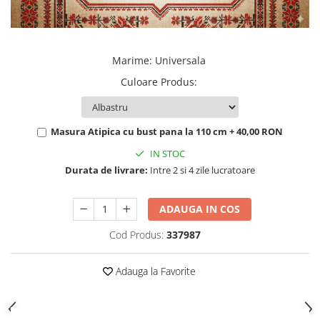
Marime
:
Universala
Culoare Produs
:
Masura Atipica cu bust pana la 110 cm + 40,00 RON
IN STOC
Durata de livrare:
Intre 2 si 4 zile lucratoare
ADAUGA IN COS
Cod Produs:
337987
Adauga la Favorite