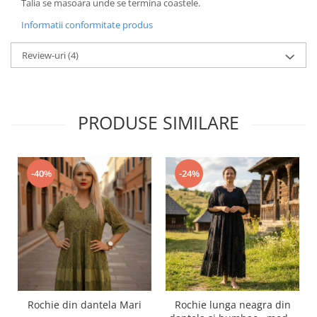
Talia se masoara unde se termina coastele.
Informatii conformitate produs
Review-uri
(4)
PRODUSE SIMILARE
-40%
-24%
Rochie din dantela Mari
Rochie lunga neagra din