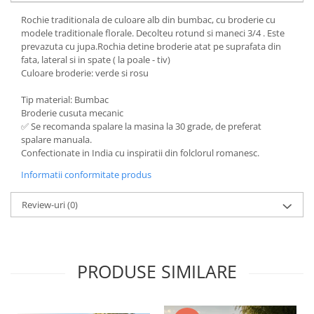
Rochie traditionala de culoare alb din bumbac, cu broderie cu
modele traditionale florale. Decolteu rotund si maneci 3/4 . Este
prevazuta cu jupa.Rochia detine broderie atat pe suprafata din
fata, lateral si in spate ( la poale - tiv)
Culoare broderie: verde si rosu
Tip material: Bumbac
Broderie cusuta mecanic
✅ Se recomanda spalare la masina la 30 grade, de preferat
spalare manuala.
Confectionate in India cu inspiratii din folclorul romanesc.
Informatii conformitate produs
Review-uri
(0)
PRODUSE SIMILARE