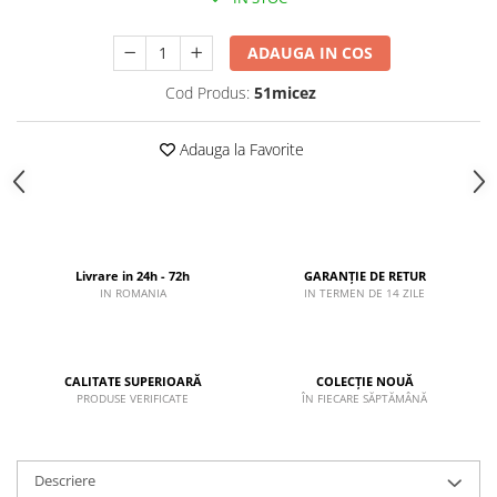
ADAUGA IN COS
Cod Produs:
51micez
Adauga la Favorite
Livrare in 24h - 72h
GARANȚIE DE RETUR
IN ROMANIA
IN TERMEN DE 14 ZILE
CALITATE SUPERIOARĂ
COLECȚIE NOUĂ
PRODUSE VERIFICATE
ÎN FIECARE SĂPTĂMÂNĂ
Descriere