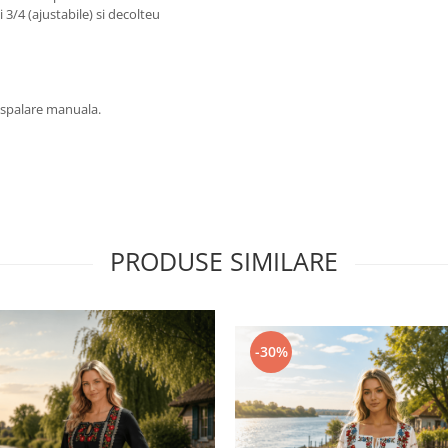
/4 (ajustabile) si decolteu
 spalare manuala.
PRODUSE SIMILARE
-30%