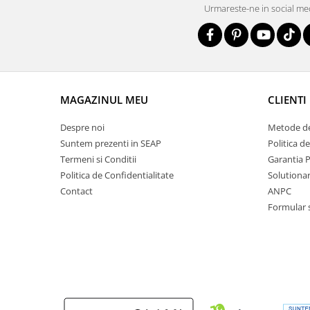
Urmareste-ne in social me
MAGAZINUL MEU
CLIENTI
Despre noi
Metode de
Suntem prezenti in SEAP
Politica d
Termeni si Conditii
Garantia 
Politica de Confidentialitate
Solutionare
Contact
ANPC
Formular 