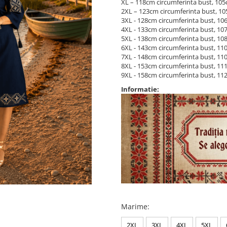
XL – 118cm circumferinta bust, 10
2XL – 123cm circumferinta bust, 1
3XL - 128cm circumferinta bust, 10
4XL - 133cm circumferinta bust, 10
5XL - 138cm circumferinta bust, 10
6XL - 143cm circumferinta bust, 11
7XL - 148cm circumferinta bust, 11
8XL - 153cm circumferinta bust, 11
9XL - 158cm circumferinta bust, 11
Informatie:
Marime
:
2XL
3XL
4XL
5XL