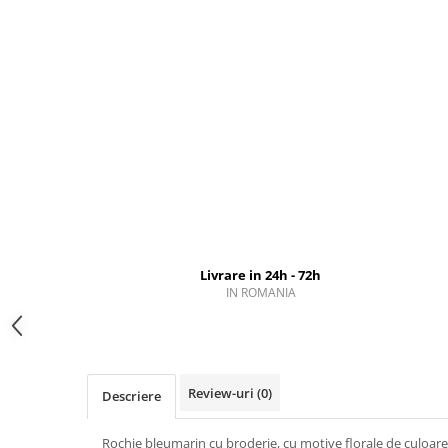
Livrare in 24h - 72h
IN ROMANIA
Review-uri
(0)
Descriere
Rochie bleumarin cu broderie, cu motive florale de culoare 