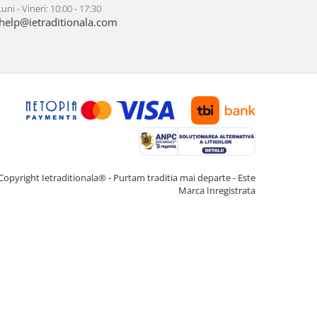
uni - Vineri: 10:00 - 17:30
help@ietraditionala.com
Copyright Ietraditionala® - Purtam traditia mai departe - Este
Marca Inregistrata