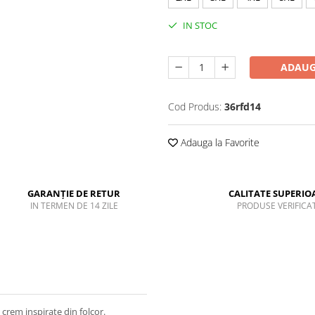
IN STOC
ADAUG
Cod Produs:
36rfd14
Adauga la Favorite
GARANȚIE DE RETUR
CALITATE SUPERIO
IN TERMEN DE 14 ZILE
PRODUSE VERIFICA
crem inspirate din folcor.