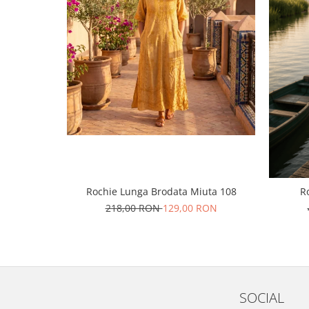
Rochie Lunga Brodata Miuta 108
R
218,00 RON
129,00 RON
SOCIAL