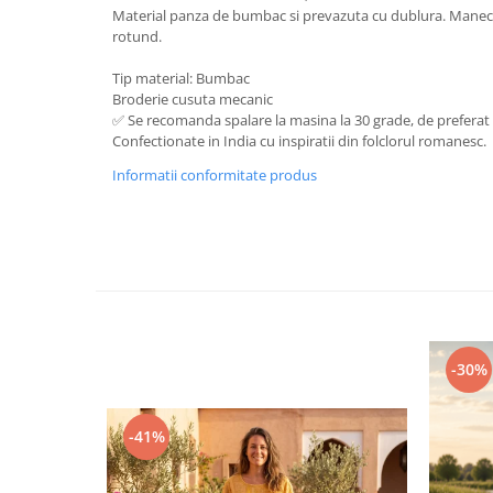
Material panza de bumbac si prevazuta cu dublura. Maneci 3
rotund.
Tip material: Bumbac
Broderie cusuta mecanic
✅ Se recomanda spalare la masina la 30 grade, de preferat
Confectionate in India cu inspiratii din folclorul romanesc.
Informatii conformitate produs
-30%
-41%