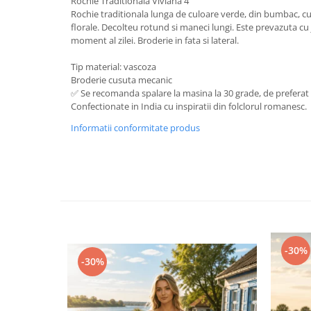
Rochie Traditionala Viviana 4
Rochie traditionala lunga de culoare verde, din bumbac, c
florale. Decolteu rotund si maneci lungi. Este prevazuta cu 
moment al zilei. Broderie in fata si lateral.
Tip material: vascoza
Broderie cusuta mecanic
✅ Se recomanda spalare la masina la 30 grade, de preferat
Confectionate in India cu inspiratii din folclorul romanesc.
Informatii conformitate produs
-30%
-30%