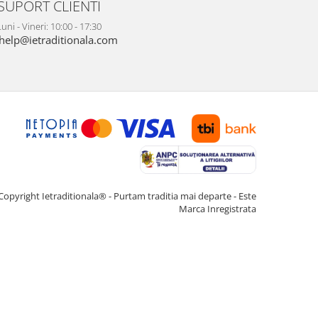
SUPORT CLIENTI
uni - Vineri: 10:00 - 17:30
help@ietraditionala.com
Copyright Ietraditionala® - Purtam traditia mai departe - Este
Marca Inregistrata