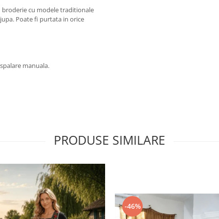
u broderie cu modele traditionale
jupa. Poate fi purtata in orice
 spalare manuala.
PRODUSE SIMILARE
-46%