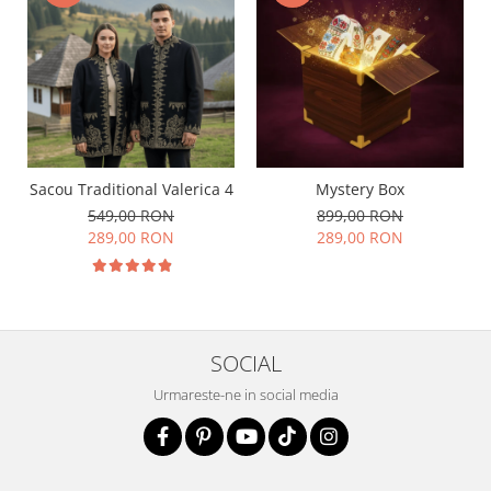
Sacou Traditional Valerica 4
Mystery Box
549,00 RON
899,00 RON
289,00 RON
289,00 RON
SOCIAL
Urmareste-ne in social media