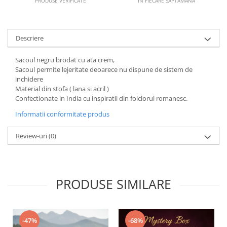
PRODUSE VERIFICATE
ÎN FIECARE SĂPTĂMÂNĂ
Descriere
Sacoul negru brodat cu ata crem,
Sacoul permite lejeritate deoarece nu dispune de sistem de
inchidere
Material din stofa ( lana si acril )
Confectionate in India cu inspiratii din folclorul romanesc.
Informatii conformitate produs
Review-uri
(0)
PRODUSE SIMILARE
-47%
-68%