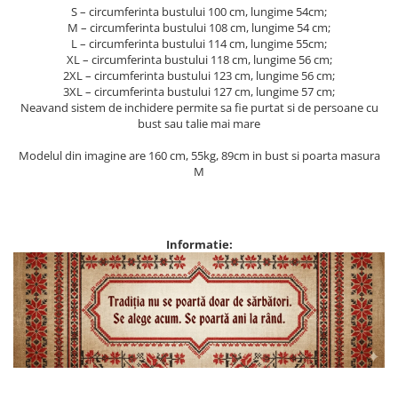
S – circumferinta bustului 100 cm, lungime 54cm;
M – circumferinta bustului 108 cm, lungime 54 cm;
L – circumferinta bustului 114 cm, lungime 55cm;
XL – circumferinta bustului 118 cm, lungime 56 cm;
2XL – circumferinta bustului 123 cm, lungime 56 cm;
3XL – circumferinta bustului 127 cm, lungime 57 cm;
Neavand sistem de inchidere permite sa fie purtat si de persoane cu
bust sau talie mai mare
Modelul din imagine are 160 cm, 55kg, 89cm in bust si poarta masura
M
Informatie: