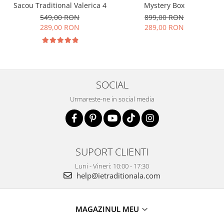
Sacou Traditional Valerica 4
Mystery Box
549,00 RON
899,00 RON
289,00 RON
289,00 RON
SOCIAL
Urmareste-ne in social media
SUPORT CLIENTI
Luni - Vineri: 10:00 - 17:30
help@ietraditionala.com
MAGAZINUL MEU