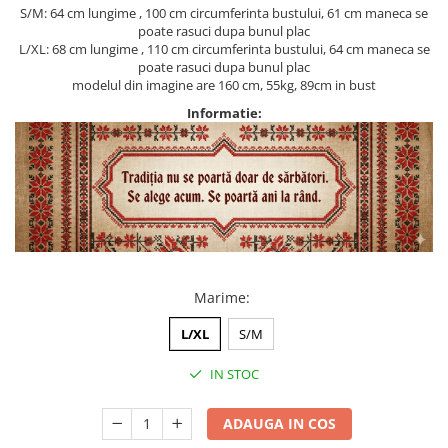
S/M: 64 cm lungime , 100 cm circumferinta bustului, 61 cm maneca se
poate rasuci dupa bunul plac
L/XL: 68 cm lungime , 110 cm circumferinta bustului, 64 cm maneca se
poate rasuci dupa bunul plac
modelul din imagine are 160 cm, 55kg, 89cm in bust
Informatie:
Marime
:
L/XL
S/M
IN STOC
ADAUGA IN COS