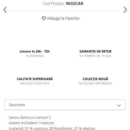
Cod Produs:
9032CAR
Adauga la Favorite
Livrare in 24h - 72h
GARANȚIE DE RETUR
IN ROMANIA
IN TERMEN DE 14 ZILE
CALITATE SUPERIOARĂ
COLECȚIE NOUĂ
PRODUSE VERIFICATE
ÎN FIECARE SĂPTĂMÂNĂ
Descriere
Sacou dama cu carouri 2
sistem inchidere 1 nasture
material: 51 % vascoza, 28 %poliester, 21 % elastan