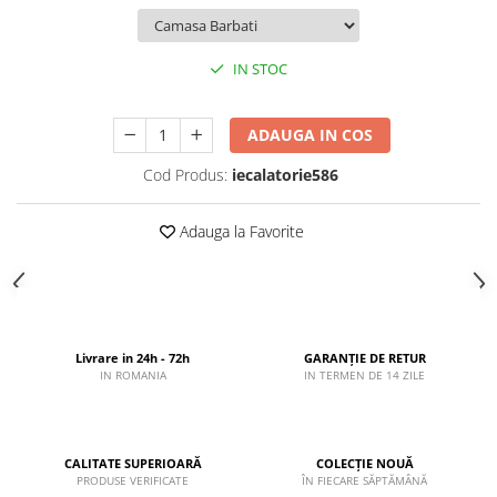
IN STOC
ADAUGA IN COS
Cod Produs:
iecalatorie586
Adauga la Favorite
Livrare in 24h - 72h
GARANȚIE DE RETUR
IN ROMANIA
IN TERMEN DE 14 ZILE
CALITATE SUPERIOARĂ
COLECȚIE NOUĂ
PRODUSE VERIFICATE
ÎN FIECARE SĂPTĂMÂNĂ