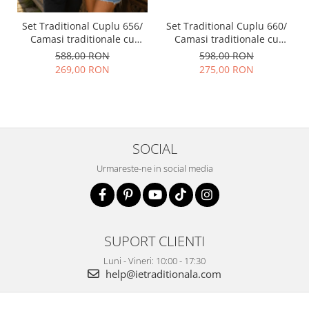
Set Traditional Cuplu 656/
Set Traditional Cuplu 660/
Camasi traditionale cu
Camasi traditionale cu
broderie
broderie
588,00 RON
598,00 RON
269,00 RON
275,00 RON
SOCIAL
Urmareste-ne in social media
SUPORT CLIENTI
Luni - Vineri: 10:00 - 17:30
help@ietraditionala.com