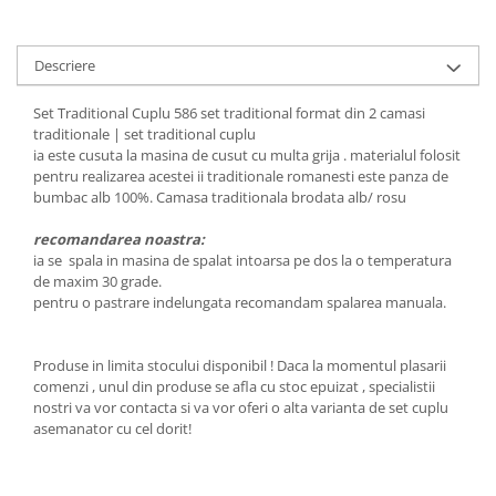
Descriere
Set Traditional Cuplu 586 set traditional format din 2 camasi
traditionale | set traditional cuplu
ia este cusuta la masina de cusut cu multa grija . materialul folosit
pentru realizarea acestei ii traditionale romanesti este panza de
bumbac alb 100%. Camasa traditionala brodata alb/ rosu
recomandarea noastra:
ia se spala in masina de spalat intoarsa pe dos la o temperatura
de maxim 30 grade.
pentru o pastrare indelungata recomandam spalarea manuala.
Produse in limita stocului disponibil ! Daca la momentul plasarii
comenzi , unul din produse se afla cu stoc epuizat , specialistii
nostri va vor contacta si va vor oferi o alta varianta de set cuplu
asemanator cu cel dorit!