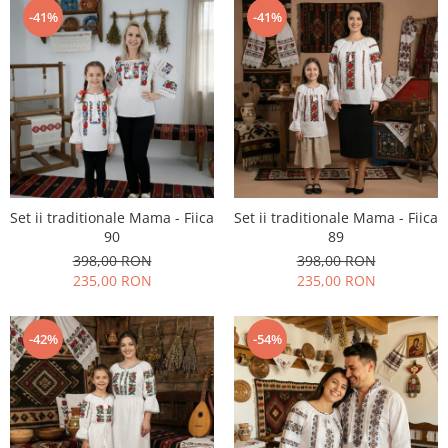
-41%
-41%
Set ii traditionale Mama - Fiica
Set ii traditionale Mama - Fiica
90
89
398,00 RON
398,00 RON
235,00 RON
235,00 RON
-42%
-54%