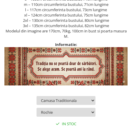
m – 110cm circumferinta bustului, 71cm lungime
l – 117cm circumferinta bustului, 73cm lungime
xl – 124cm circumferinta bustului, 75cm lungime
2xl – 130cm circumferinta bustului, 80cm lungime
3xl – 135cm circumferinta bustului, 82cm lungime
Modelul din imagine are 170cm, 70kg, 100cm in bust si poarta masura
M.
Informatie:
IN STOC