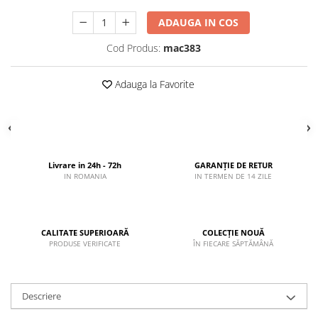
ADAUGA IN COS
Cod Produs:
mac383
Adauga la Favorite
Livrare in 24h - 72h
GARANȚIE DE RETUR
IN ROMANIA
IN TERMEN DE 14 ZILE
CALITATE SUPERIOARĂ
COLECȚIE NOUĂ
PRODUSE VERIFICATE
ÎN FIECARE SĂPTĂMÂNĂ
Descriere