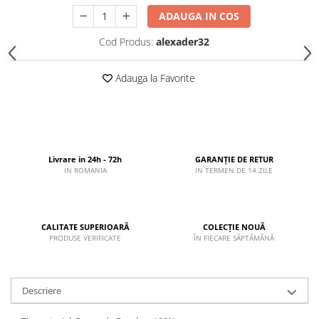
ADAUGA IN COS
Cod Produs:
alexader32
Adauga la Favorite
Livrare in 24h - 72h
GARANȚIE DE RETUR
IN ROMANIA
IN TERMEN DE 14 ZILE
CALITATE SUPERIOARĂ
COLECȚIE NOUĂ
PRODUSE VERIFICATE
ÎN FIECARE SĂPTĂMÂNĂ
Descriere