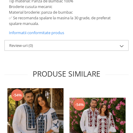
Tip material: Panza de Bumbac 100%
Broderie cusuta mecanic
Material broderie: panza de bumbac
✅ Se recomanda spalare la masina la 30 grade, de preferat
spalare manuala.
Informatii conformitate produs
Review-uri
(0)
PRODUSE SIMILARE
-54%
-54%