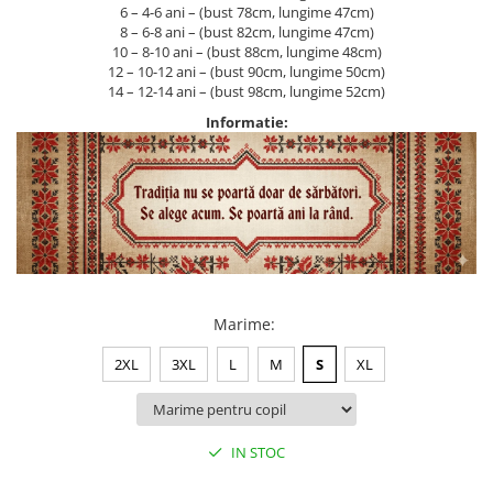
6 – 4-6 ani – (bust 78cm, lungime 47cm)
8 – 6-8 ani – (bust 82cm, lungime 47cm)
10 – 8-10 ani – (bust 88cm, lungime 48cm)
12 – 10-12 ani – (bust 90cm, lungime 50cm)
14 – 12-14 ani – (bust 98cm, lungime 52cm)
Informatie:
Marime
:
2XL
3XL
L
M
S
XL
IN STOC