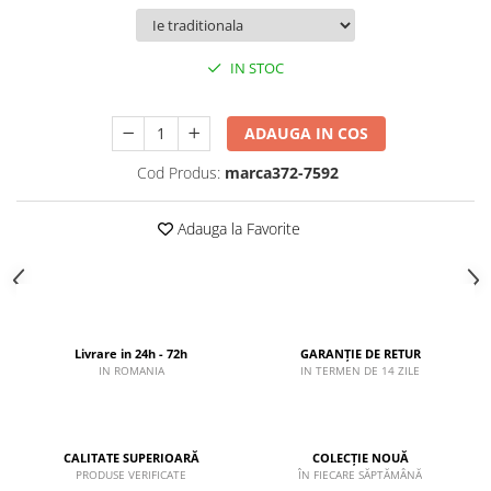
IN STOC
ADAUGA IN COS
Cod Produs:
marca372-7592
Adauga la Favorite
Livrare in 24h - 72h
GARANȚIE DE RETUR
IN ROMANIA
IN TERMEN DE 14 ZILE
CALITATE SUPERIOARĂ
COLECȚIE NOUĂ
PRODUSE VERIFICATE
ÎN FIECARE SĂPTĂMÂNĂ