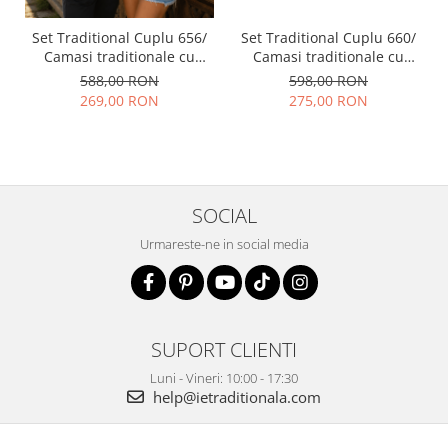
Set Traditional Cuplu 656/
Set Traditional Cuplu 660/
Camasi traditionale cu
Camasi traditionale cu
broderie
broderie
588,00 RON
598,00 RON
269,00 RON
275,00 RON
SOCIAL
Urmareste-ne in social media
SUPORT CLIENTI
Luni - Vineri: 10:00 - 17:30
help@ietraditionala.com