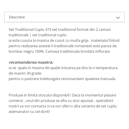
Descriere
Set Traditional Cuplu 373 set traditional format din 2 camasi
traditionale | set traditional cuplu
ia este cusuta la masina de cusut cu multa grija . materialul folosit
pentru realizarea acestei ii traditionale romanesti este panza de
bumbac negru 100%. Camasa traditionala brodata inflorata
recomandarea noastra:
ia se spala in masina de spalat intoarsa pe dos la o temperatura
de maxim 30 grade.
pentru o pastrare indelungata recomandam spalarea manuala.
Produse in limita stocului disponibil ! Daca la momentul plasarii
comenzi , unul din produse se afla cu stoc epuizat , specialistii
nostri va vor contacta si va vor oferi o alta varianta de set cuplu
asemanator cu cel dorit!