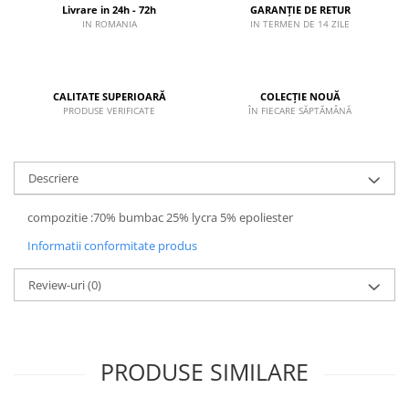
Livrare in 24h - 72h
GARANȚIE DE RETUR
IN ROMANIA
IN TERMEN DE 14 ZILE
CALITATE SUPERIOARĂ
COLECȚIE NOUĂ
PRODUSE VERIFICATE
ÎN FIECARE SĂPTĂMÂNĂ
Descriere
compozitie :70% bumbac 25% lycra 5% epoliester
Informatii conformitate produs
Review-uri
(0)
PRODUSE SIMILARE