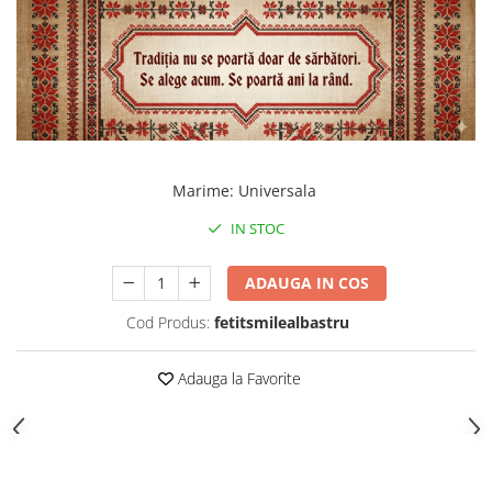
Marime
:
Universala
IN STOC
ADAUGA IN COS
Cod Produs:
fetitsmilealbastru
Adauga la Favorite