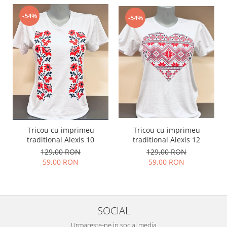
-54%
-54%
Tricou cu imprimeu
Tricou cu imprimeu
traditional Alexis 12
traditional Alexis 10
129,00 RON
129,00 RON
59,00 RON
59,00 RON
SOCIAL
Urmareste-ne in social media