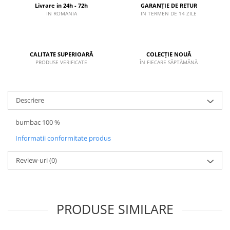
Livrare in 24h - 72h
GARANȚIE DE RETUR
IN ROMANIA
IN TERMEN DE 14 ZILE
CALITATE SUPERIOARĂ
COLECȚIE NOUĂ
PRODUSE VERIFICATE
ÎN FIECARE SĂPTĂMÂNĂ
Descriere
bumbac 100 %
Informatii conformitate produs
Review-uri
(0)
PRODUSE SIMILARE