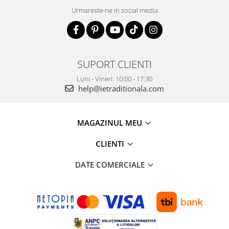
Urmareste-ne in social media
SUPORT CLIENTI
Luni - Vineri: 10:00 - 17:30
help@ietraditionala.com
MAGAZINUL MEU
CLIENTI
DATE COMERCIALE