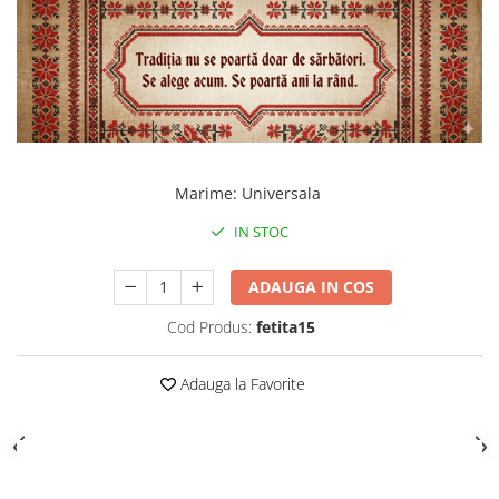
Marime
:
Universala
IN STOC
ADAUGA IN COS
Cod Produs:
fetita15
Adauga la Favorite