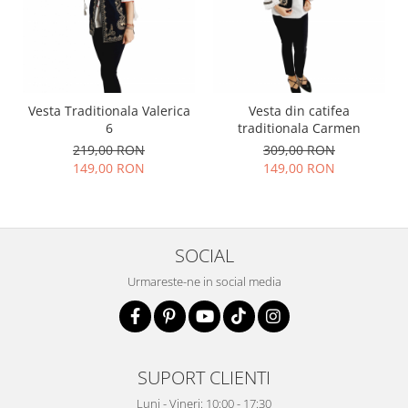
Vesta Traditionala Valerica
Vesta din catifea
6
traditionala Carmen
219,00 RON
309,00 RON
149,00 RON
149,00 RON
SOCIAL
Urmareste-ne in social media
SUPORT CLIENTI
Luni - Vineri: 10:00 - 17:30