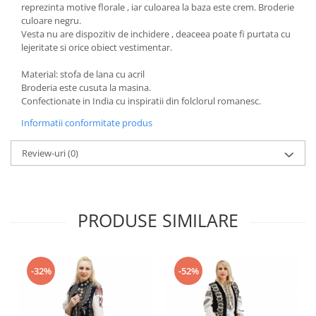
reprezinta motive florale , iar culoarea la baza este crem. Broderie
culoare negru.
Vesta nu are dispozitiv de inchidere , deaceea poate fi purtata cu
lejeritate si orice obiect vestimentar.
Material: stofa de lana cu acril
Broderia este cusuta la masina.
Confectionate in India cu inspiratii din folclorul romanesc.
Informatii conformitate produs
Review-uri
(0)
PRODUSE SIMILARE
-32%
-52%