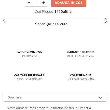
ADAUGA IN COS
Cod Produs:
S44Dafina
Adauga la Favorite
Livrare in 24h - 72h
GARANȚIE DE RETUR
IN ROMANIA
IN TERMEN DE 14 ZILE
CALITATE SUPERIOARĂ
COLECȚIE NOUĂ
PRODUSE VERIFICATE
ÎN FIECARE SĂPTĂMÂNĂ
Descriere
Vesta dama frumos brodata, la masina de cusut. Broderia