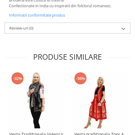
Confectionate in India cu inspiratii din folclorul romanesc.
Informatii conformitate produs
Review-uri
(0)
PRODUSE SIMILARE
-32%
-56%
Vesta Traditionala Valerica
Vesta traditionala Toni 4