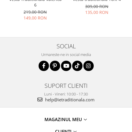
6
309,00 RON
219,00 RON
135,00 RON
149,00 RON
SOCIAL
Urmareste-ne in social media
SUPORT CLIENTI
Luni - Vineri: 10:00 - 17:30
help@ietraditionala.com
MAGAZINUL MEU
CLIENTI