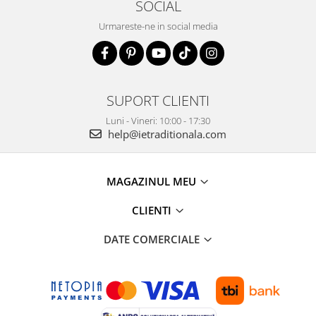
SOCIAL
Urmareste-ne in social media
SUPORT CLIENTI
Luni - Vineri: 10:00 - 17:30
help@ietraditionala.com
MAGAZINUL MEU
CLIENTI
DATE COMERCIALE