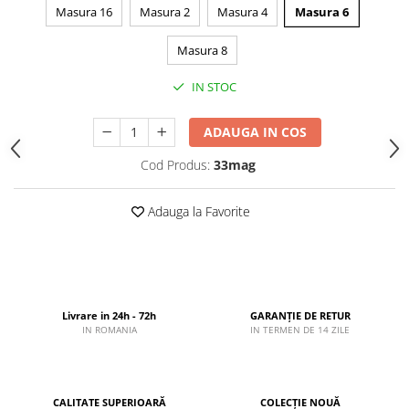
Masura 16
Masura 2
Masura 4
Masura 6
Masura 8
IN STOC
ADAUGA IN COS
Cod Produs:
33mag
Adauga la Favorite
Livrare in 24h - 72h
GARANȚIE DE RETUR
IN ROMANIA
IN TERMEN DE 14 ZILE
CALITATE SUPERIOARĂ
COLECȚIE NOUĂ