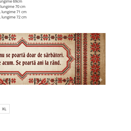
 lungime 69cm
, lungime 70 cm
, lungime 71 cm
, lungime 72 cm
XL