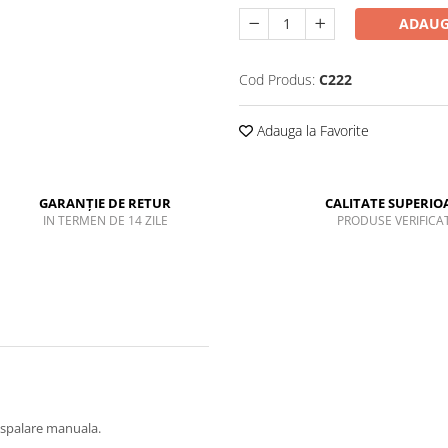
ADAUG
Cod Produs:
C222
Adauga la Favorite
GARANȚIE DE RETUR
CALITATE SUPERIO
IN TERMEN DE 14 ZILE
PRODUSE VERIFICA
at spalare manuala.