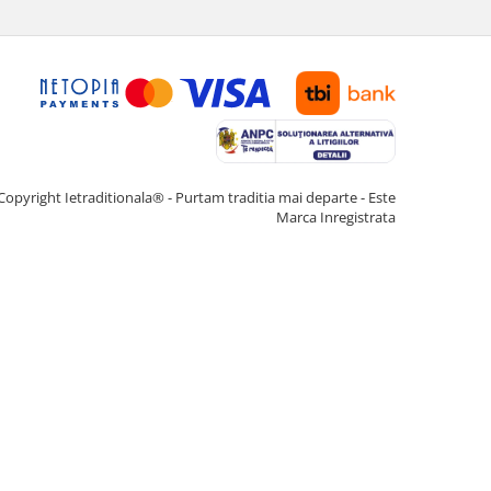
Copyright Ietraditionala® - Purtam traditia mai departe - Este
Marca Inregistrata