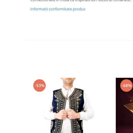
Informatii conformitate produs
-53%
-68%