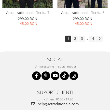
Vesta traditionala Florica 7
Vesta traditionala Florica 6
299,00 RON
299,00 RON
145,00 RON
145,00 RON
1
2
3
14
...
SOCIAL
Urmareste-ne in social media
SUPORT CLIENTI
Luni - Vineri: 10:00 - 17:30
help@ietraditionala.com