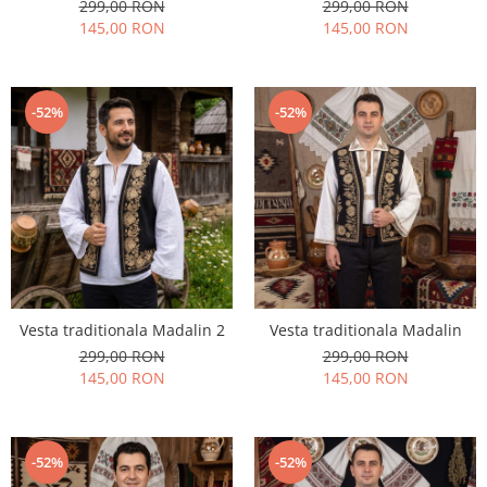
299,00 RON
299,00 RON
145,00 RON
145,00 RON
-52%
-52%
Vesta traditionala Madalin 2
Vesta traditionala Madalin
299,00 RON
299,00 RON
145,00 RON
145,00 RON
-52%
-52%