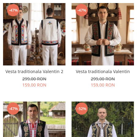
-47%
-47%
Vesta traditionala Valentin 2
Vesta traditionala Valentin
299,00 RON
299,00 RON
159,00 RON
159,00 RON
-47%
-52%