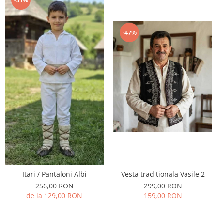
-47%
Vesta traditionala Vasile 2
Itari / Pantaloni Albi
299,00 RON
256,00 RON
159,00 RON
de la 129,00 RON