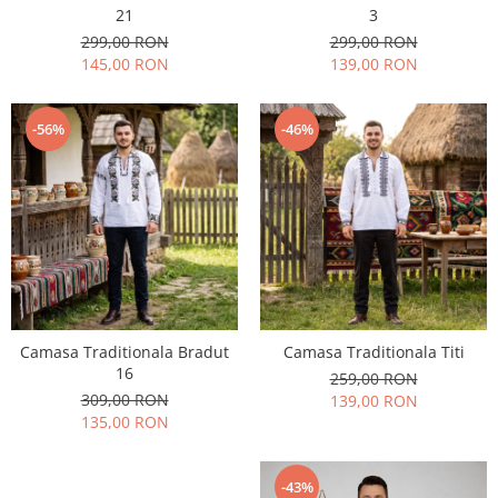
21
3
299,00 RON
299,00 RON
145,00 RON
139,00 RON
-56%
-46%
Camasa Traditionala Bradut
Camasa Traditionala Titi
16
259,00 RON
309,00 RON
139,00 RON
135,00 RON
-43%