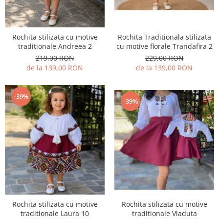
Rochita Traditionala stilizata
Rochita stilizata cu motive
cu motive florale Trandafira 2
traditionale Andreea 2
229,00 RON
219,00 RON
de la 139,00 RON
de la 139,00 RON
-39%
-39%
Rochita stilizata cu motive
Rochita stilizata cu motive
traditionale Vladuta
traditionale Laura 10