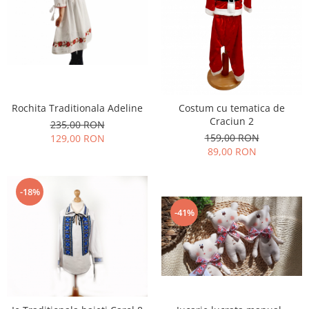
Rochita Traditionala Adeline
Costum cu tematica de
Craciun 2
235,00 RON
159,00 RON
129,00 RON
89,00 RON
-18%
-41%