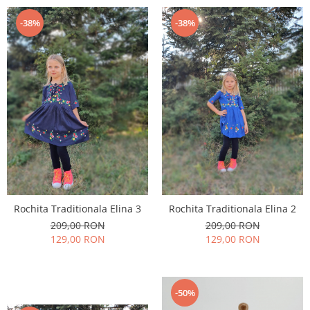
-38%
-38%
Rochita Traditionala Elina 3
Rochita Traditionala Elina 2
209,00 RON
209,00 RON
129,00 RON
129,00 RON
-50%