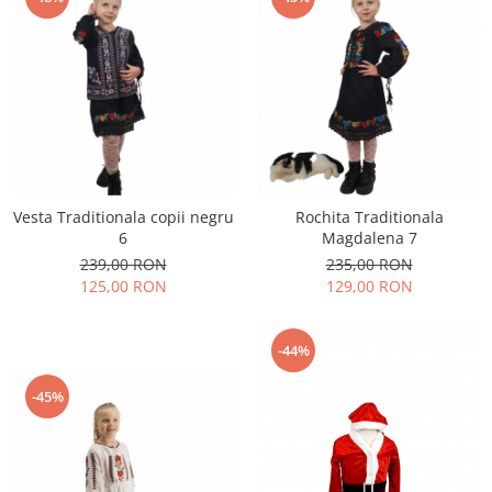
Vesta Traditionala copii negru
Rochita Traditionala
6
Magdalena 7
239,00 RON
235,00 RON
125,00 RON
129,00 RON
-44%
-45%