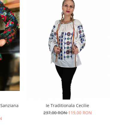
e Sanziana
Ie Traditionala Cecilie
237,00 RON
119,00 RON
N