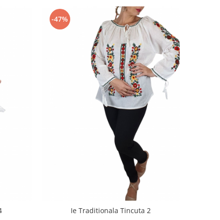
-47%
4
Ie Traditionala Tincuta 2