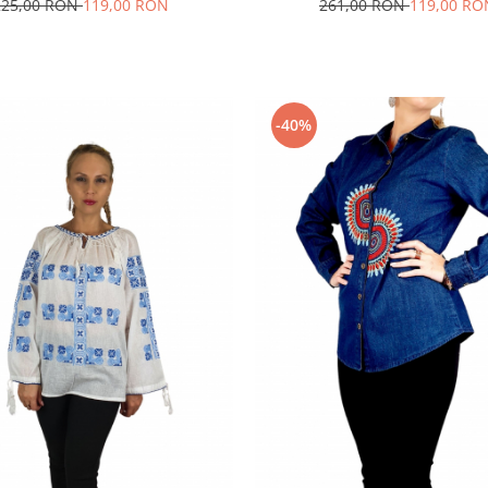
225,00 RON
119,00 RON
261,00 RON
119,00 RO
-40%