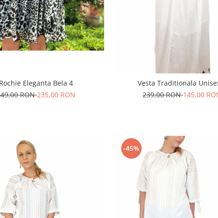
Rochie Eleganta Bela 4
Vesta Traditionala Unise
449,00 RON
235,00 RON
239,00 RON
145,00 RO
-45%