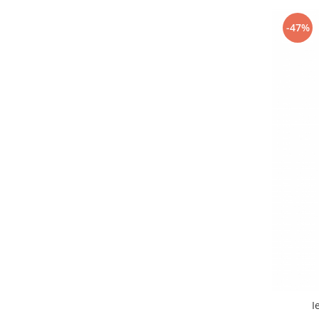
-47%
I