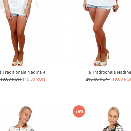
e Traditionala Nadine 4
Ie Traditionala Nadin
219,00 RON
119,00 RON
218,00 RON
119,00 RO
-55%