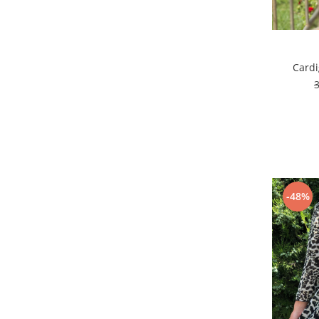
Cardi
-48%