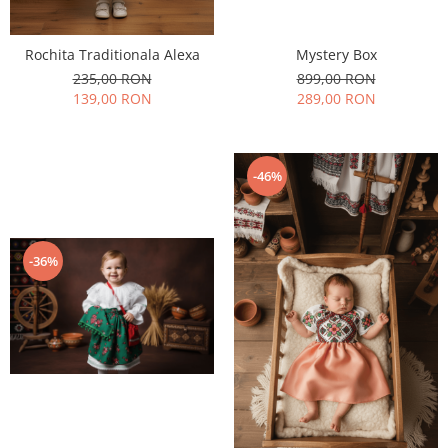
Rochita Traditionala Alexa
Mystery Box
235,00 RON
899,00 RON
139,00 RON
289,00 RON
-46%
-36%