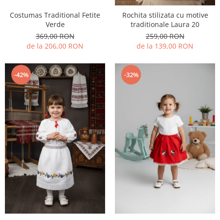
Costumas Traditional Fetite
Rochita stilizata cu motive
Verde
traditionale Laura 20
369,00 RON
259,00 RON
de la 206,00 RON
de la 139,00 RON
-42%
-32%