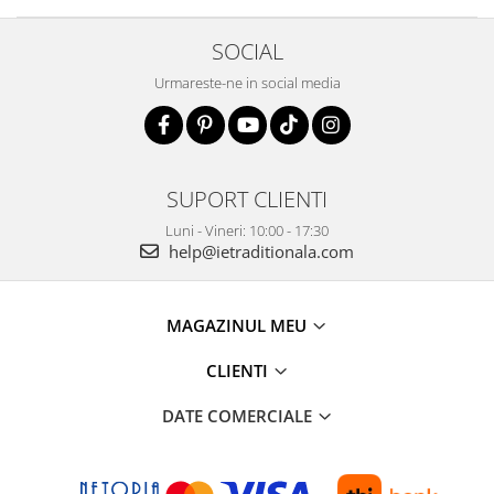
SOCIAL
Urmareste-ne in social media
SUPORT CLIENTI
Luni - Vineri: 10:00 - 17:30
help@ietraditionala.com
MAGAZINUL MEU
CLIENTI
DATE COMERCIALE