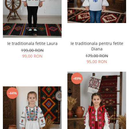
Ie traditionala fetite Laura
Ie traditionala pentru fetite
Diana
199,00 RON
179,00 RON
99,00 RON
95,00 RON
-49%
-44%