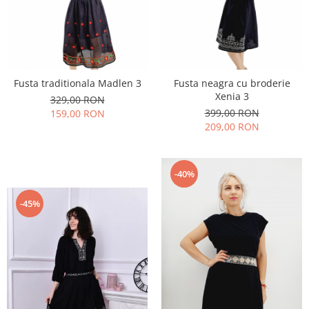
Geci
Jucarii
Tricouri
Treninguri
Ii traditionale
Fusta traditionala Madlen 3
Fusta neagra cu broderie
Rochii traditionale
Xenia 3
329,00 RON
Rochii Elegante
399,00 RON
159,00 RON
209,00 RON
Costume populare
Fote & Catrinte
Incaltaminte
-40%
-45%