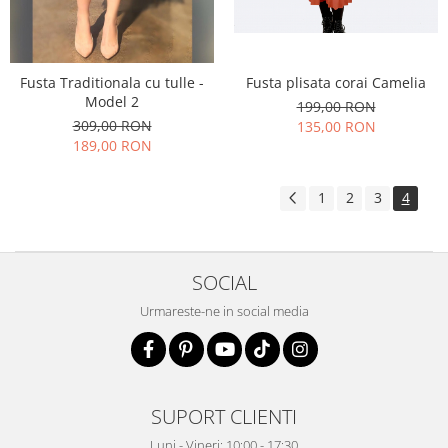
Fusta Traditionala cu tulle -
Fusta plisata corai Camelia
Model 2
199,00 RON
309,00 RON
135,00 RON
189,00 RON
1
2
3
4
SOCIAL
Urmareste-ne in social media
SUPORT CLIENTI
Luni - Vineri: 10:00 - 17:30