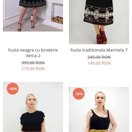
Fusta neagra cu broderie
Fusta traditionala Marinela 7
Xenia 2
249,00 RON
399,00 RON
149,00 RON
219,00 RON
-48%
-30%