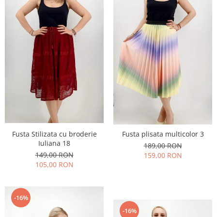
Fusta Stilizata cu broderie
Fusta plisata multicolor 3
Iuliana 18
189,00 RON
149,00 RON
159,00 RON
105,00 RON
-16%
-16%