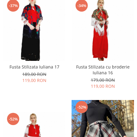
-37%
-34%
Fusta Stilizata Iuliana 17
Fusta Stilizata cu broderie
Iuliana 16
189,00 RON
179,00 RON
119,00 RON
119,00 RON
-52%
-52%