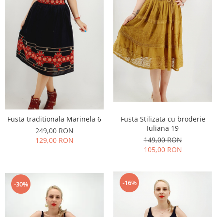
Fusta traditionala Marinela 6
Fusta Stilizata cu broderie
Iuliana 19
249,00 RON
149,00 RON
129,00 RON
105,00 RON
-16%
-30%