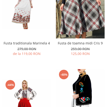
Fusta traditionala Marinela 4
Fusta de toamna midi Cris 9
279,00 RON
259,00 RON
de la 119,00 RON
125,00 RON
-48%
-44%