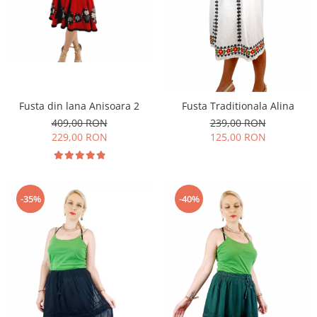
Fusta din lana Anisoara 2
Fusta Traditionala Alina
409,00 RON
239,00 RON
229,00 RON
125,00 RON
-35%
-40%