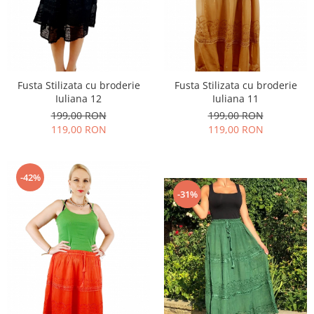
Fusta Stilizata cu broderie
Fusta Stilizata cu broderie
Iuliana 12
Iuliana 11
199,00 RON
199,00 RON
119,00 RON
119,00 RON
-42%
-31%