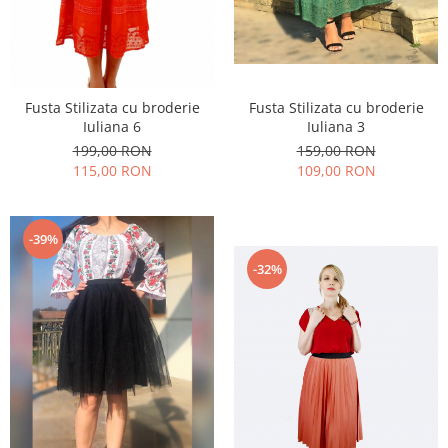
Fusta Stilizata cu broderie
Fusta Stilizata cu broderie
Iuliana 3
Iuliana 6
159,00 RON
199,00 RON
109,00 RON
115,00 RON
-39%
-32%