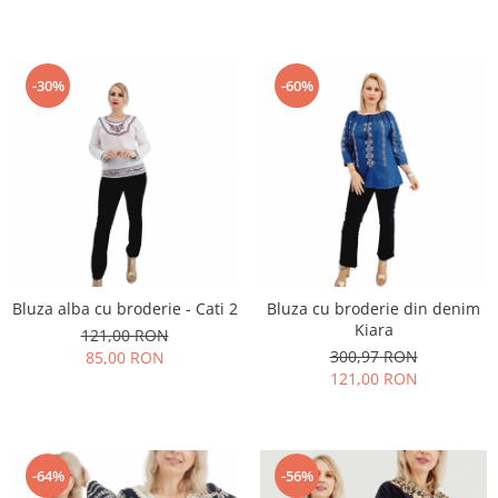
-30%
-60%
Bluza alba cu broderie - Cati 2
Bluza cu broderie din denim
Kiara
121,00 RON
300,97 RON
85,00 RON
121,00 RON
-64%
-56%