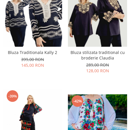
Bluza Traditionala Kally 2
Bluza stilizata traditional cu
broderie Claudia
399,00 RON
289,00 RON
145,00 RON
128,00 RON
-39%
-42%