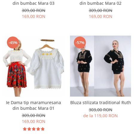
din bumbac Mara 03
din bumbac Mara 02
309,00 RON
309,00 RON
169,00 RON
169,00 RON
-45%
-57%
Ie Dama tip maramuresana
Bluza stilizata traditional Ruth
din bumbac Mara 01
303,00 RON
309,00 RON
de la 119,00 RON
169,00 RON