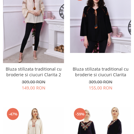
Bluza stilizata traditional cu
Bluza stilizata traditional cu
broderie si ciucuri Clarita 2
broderie si ciucuri Clarita
309,00 RON
309,00 RON
149,00 RON
155,00 RON
-47%
-59%