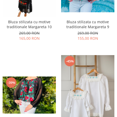
Bluza stilizata cu motive
Bluza stilizata cu motive
traditionale Margareta 9
traditionale Margareta 10
269,00 RON
269,00 RON
155,00 RON
165,00 RON
-45%
-39%