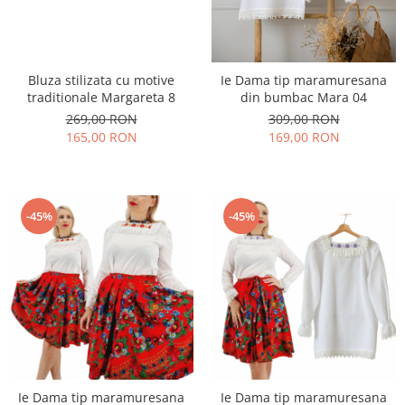
Bluza stilizata cu motive
Ie Dama tip maramuresana
traditionale Margareta 8
din bumbac Mara 04
269,00 RON
309,00 RON
165,00 RON
169,00 RON
-45%
-45%
Ie Dama tip maramuresana
Ie Dama tip maramuresana