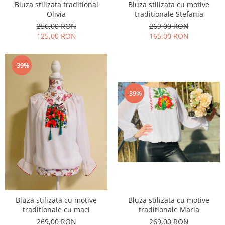
Bluza stilizata traditional
Bluza stilizata cu motive
Olivia
traditionale Stefania
256,00 RON
269,00 RON
125,00 RON
165,00 RON
-39%
-39%
Bluza stilizata cu motive
Bluza stilizata cu motive
traditionale cu maci
traditionale Maria
269,00 RON
269,00 RON