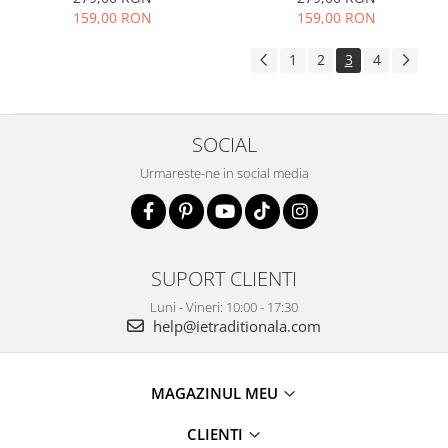
159,00 RON
159,00 RON
1
2
3
4
SOCIAL
Urmareste-ne in social media
SUPORT CLIENTI
Luni - Vineri: 10:00 - 17:30
help@ietraditionala.com
MAGAZINUL MEU
CLIENTI