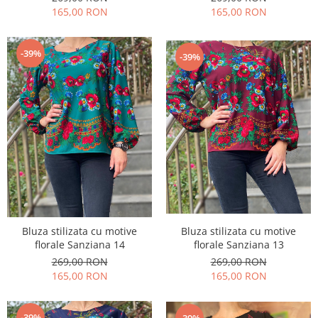
165,00 RON
165,00 RON
-39%
-39%
Bluza stilizata cu motive
Bluza stilizata cu motive
florale Sanziana 13
florale Sanziana 14
269,00 RON
269,00 RON
165,00 RON
165,00 RON
-39%