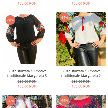
165,00 RON
165,00 RON
-39%
-39%
Bluza stilizata cu motive
Bluza stilizata cu motive
traditionale Margareta 5
traditionale Margareta 2
269,00 RON
269,00 RON
165,00 RON
165,00 RON
-39%
-39%