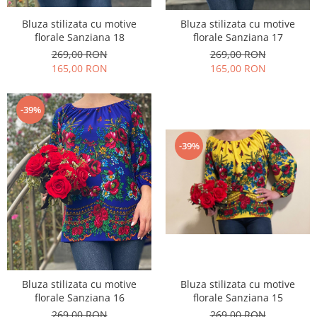
Bluza stilizata cu motive
Bluza stilizata cu motive
florale Sanziana 18
florale Sanziana 17
269,00 RON
269,00 RON
165,00 RON
165,00 RON
-39%
-39%
Bluza stilizata cu motive
Bluza stilizata cu motive
florale Sanziana 16
florale Sanziana 15
269,00 RON
269,00 RON