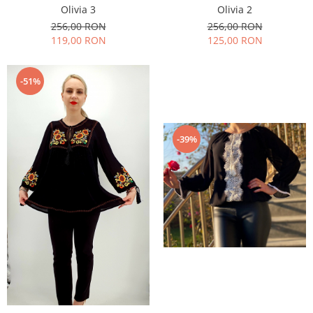
Olivia 3
Olivia 2
256,00 RON
256,00 RON
119,00 RON
125,00 RON
-51%
-39%