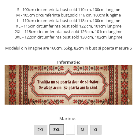
S - 100cm circumferinta bust,sold 110 cm, 100cm lungime
M - 105cm circumferinta bust,sold 116 cm, 100cm lungime
L - 110cm circumferinta bust,sold 118 cm, 100cm lungime
XL - 115cm circumferinta bust,sold 122 cm, 101cm lungime
2XL - 118cm circumferinta bust,sold 126 cm, 101cm lungime
3XL - 122cm circumferinta bust,sold 130 cm, 102cm lungime
Modelul din imagine are 160cm, 55kg, 82cm in bust si poarta masura S
Informatie:
Marime
:
2XL
3XL
L
M
XL