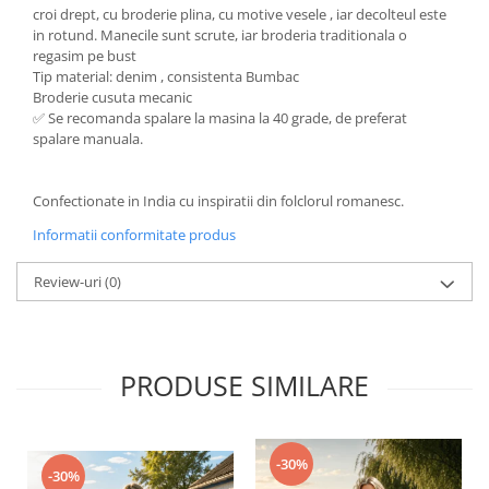
croi drept, cu broderie plina, cu motive vesele , iar decolteul este
in rotund. Manecile sunt scrute, iar broderia traditionala o
regasim pe bust
Tip material: denim , consistenta Bumbac
Broderie cusuta mecanic
✅ Se recomanda spalare la masina la 40 grade, de preferat
spalare manuala.
Confectionate in India cu inspiratii din folclorul romanesc.
Informatii conformitate produs
Review-uri
(0)
PRODUSE SIMILARE
-30%
-30%