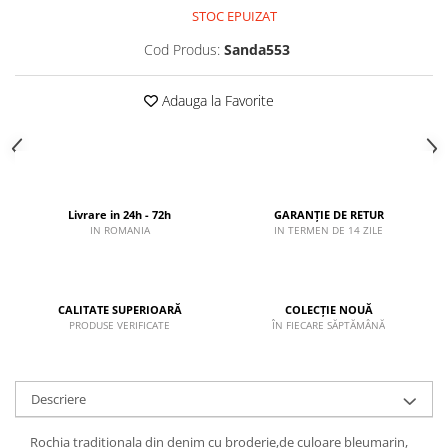
STOC EPUIZAT
Cod Produs:
Sanda553
Adauga la Favorite
Livrare in 24h - 72h
GARANȚIE DE RETUR
IN ROMANIA
IN TERMEN DE 14 ZILE
CALITATE SUPERIOARĂ
COLECȚIE NOUĂ
PRODUSE VERIFICATE
ÎN FIECARE SĂPTĂMÂNĂ
Descriere
Rochia traditionala din denim cu broderie,de culoare bleumarin,